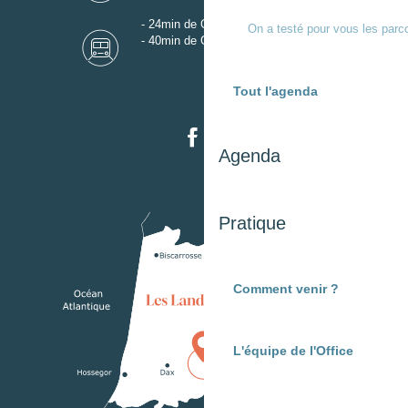
- 24min de Gare de Dax
On a testé pour vous les parc
- 40min de Gare de Mont-de-Marsan
Tout l'agenda
Agenda
Pratique
Comment venir ?
L'équipe de l'Office