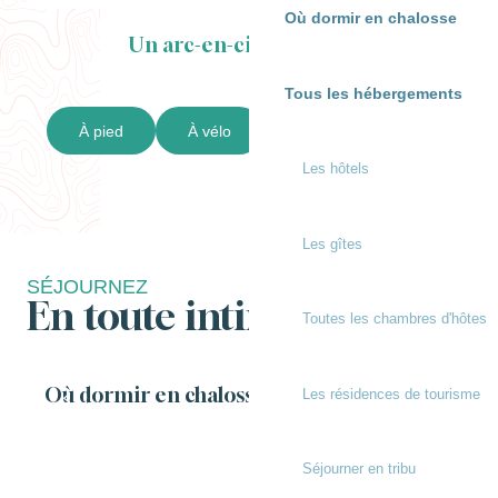
Où dormir en chalosse
Un arc-en-ciel de rando !
Tous les hébergements
À pied
À vélo
Toutes les randos
Les hôtels
Les gîtes
SÉJOURNEZ
En toute intimité
Toutes les chambres d'hôtes
Où dormir en chalosse
Les résidences de tourisme
Séjourner en tribu