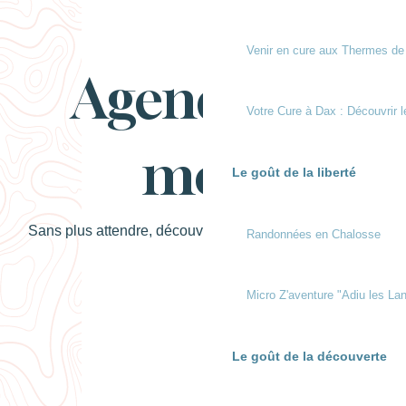
Venir en cure aux Thermes de
Agenda du
Votre Cure à Dax : Découvrir l
mois
Le goût de la liberté
Sans plus attendre, découvrez notre agenda mensuel !
Randonnées en Chalosse
Micro Z'aventure "Adiu les Lan
Le goût de la découverte