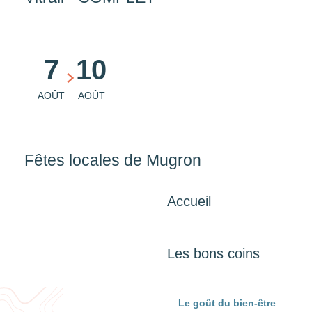
7
10
AOÛT
AOÛT
Fêtes locales de Mugron
Accueil
Tout l’agenda
Les bons coins
Le goût du bien-être