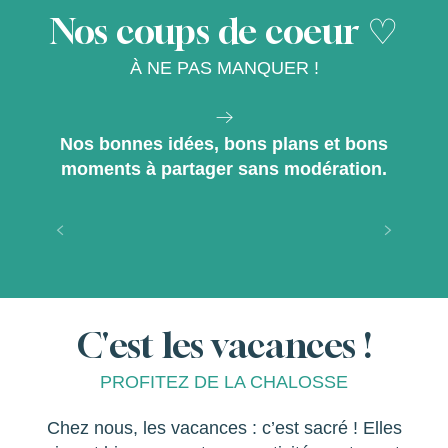
Nos coups de coeur ♡
À NE PAS MANQUER !
Nos bonnes idées, bons plans et bons
moments à partager sans modération.
LANDES EMOTIONS – Spectacles
Hagetmau-Soustons-Saint Vincent de
Tyrosse
C'est les vacances !
PROFITEZ DE LA CHALOSSE
Chez nous, les vacances : c’est sacré ! Elles