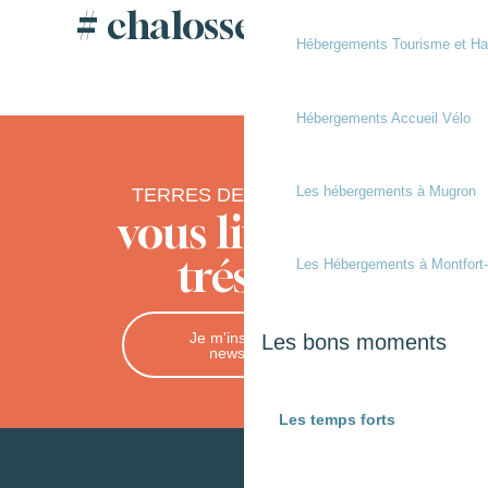
# chalossetourisme
Hébergements Tourisme et Ha
Hébergements Accueil Vélo
Les hébergements à Mugron
TERRES DE CHALOSSE
vous livre ses
trésors
Les Hébergements à Montfort
Je m'inscris à la
Les bons moments
newsletter
Les temps forts