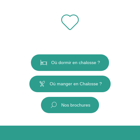
Le goût de la découverte
Où dormir en chalosse ?
Où manger en Chalosse ?
Nos brochures