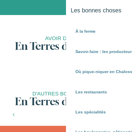
Les bonnes choses
À la ferme
AVOIR DU GOÛT
En Terres de Chalosse
Savoir-faire : les producte
Où dormir en chalosse
Où pique-niquer en Chaloss
Les restaurants
D'AUTRES BONNES IDÉES
En Terres de Chalosse
Les spécialités
Les bonnes choses