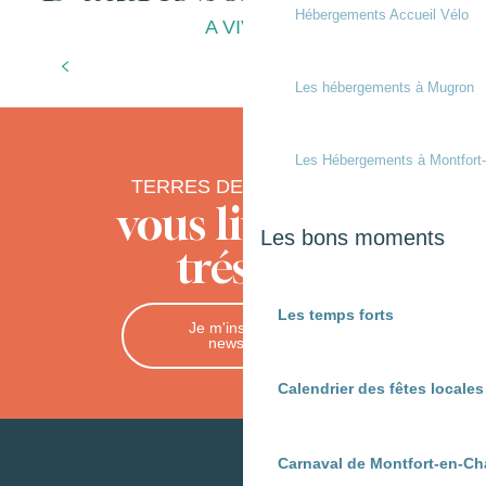
Hébergements Accueil Vélo
A VIVRE
En famille
Les hébergements à Mugron
Les Hébergements à Montfort
TERRES DE CHALOSSE
vous livre ses
Les bons moments
trésors
Les temps forts
Je m'inscris à la
newsletter
Calendrier des fêtes locale
Carnaval de Montfort-en-Ch