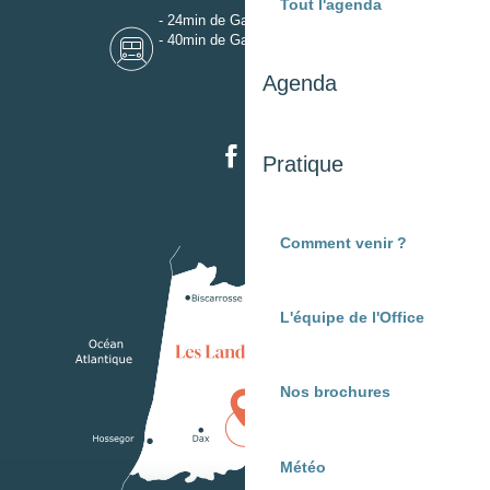
Tout l'agenda
- 24min de Gare de Dax
- 40min de Gare de Mont-de-Marsan
Agenda
Pratique
Comment venir ?
L'équipe de l'Office
Nos brochures
Météo