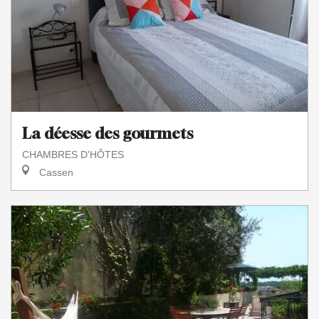
La déesse des gourmets
CHAMBRES D'HÔTES
Cassen