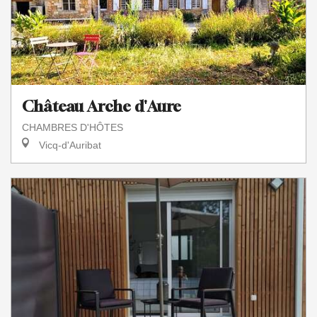
Château Arche d'Aure
CHAMBRES D'HÔTES
Vicq-d'Auribat