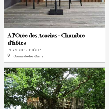
A l'Orée des Acacias - Chambre
d'hôtes
CHAMBRES D'HÔTES
Gamarde-les-Bains