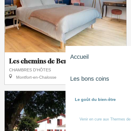
Accueil
Les chemins de Berdis
CHAMBRES D'HÔTES
Montfort-en-Chalosse
Les bons coins
Le goût du bien-être
Venir en cure aux Thermes de