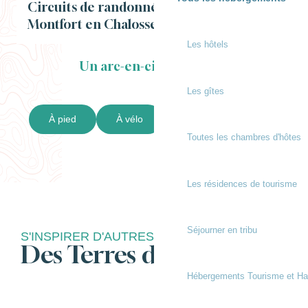
Circuits de randonnées au départ de
Montfort en Chalosse
Les hôtels
Un arc-en-ciel de rando !
Les gîtes
À pied
À vélo
Toutes les randos
Toutes les chambres d'hôtes
Les résidences de tourisme
Séjourner en tribu
S'INSPIRER D'AUTRES SAVEURS
Des Terres de Chalosse
Hébergements Tourisme et Ha
Le goût du bien-être