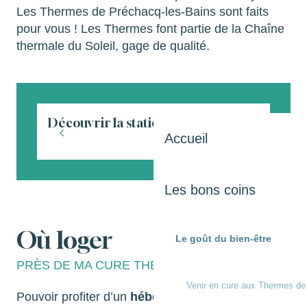
Les Thermes de Préchacq-les-Bains sont faits
pour vous ! Les Thermes font partie de la Chaîne
thermale du Soleil, gage de qualité.
Découvrir la station thermale
Les 
Accueil
Les bons coins
Où loger
Le goût du bien-être
PRÈS DE MA CURE THERMALE ?
Venir en cure aux Thermes de
Pouvoir profiter d’un
hébergement en