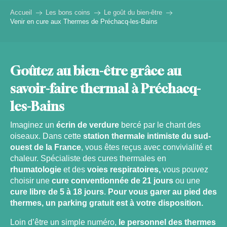
Accueil
Les bons coins
Le goût du bien-être
Venir en cure aux Thermes de Préchacq-les-Bains
Goûtez au bien-être grâce au
savoir-faire thermal à Préchacq-
les-Bains
Imaginez un
écrin de verdure
bercé par le chant des
oiseaux. Dans cette
station thermale intimiste du sud-
ouest de la France
, vous êtes reçus avec convivialité et
chaleur. Spécialiste des cures thermales en
rhumatologie
et des
voies respiratoires,
vous pouvez
choisir une
cure conventionnée de 21 jours
ou une
cure libre de 5 à 18 jours
.
Pour vous garer au pied des
thermes, un parking gratuit est à votre disposition.
Loin d’être un simple numéro,
le personnel des thermes