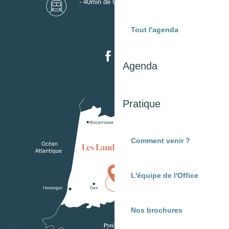
- 40min de Gare de Mont-de-Marsan
Tout l'agenda
Agenda
Pratique
Comment venir ?
L'équipe de l'Office
Nos brochures