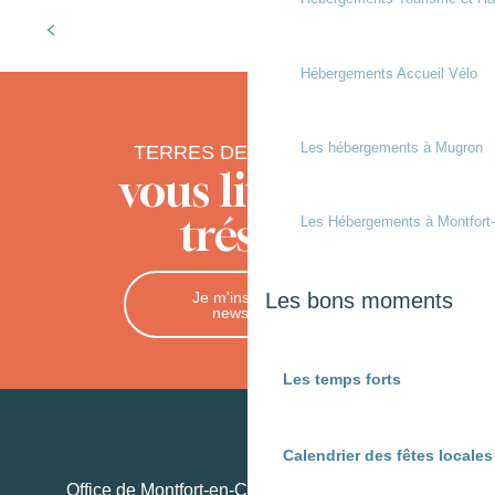
Les résidences de tourisme
Hébergements Accueil Vélo
Les hébergements à Mugron
TERRES DE CHALOSSE
vous livre ses
trésors
Les Hébergements à Montfort
Je m'inscris à la
Les bons moments
newsletter
Les temps forts
Calendrier des fêtes locale
Office de Montfort-en-Chalosse