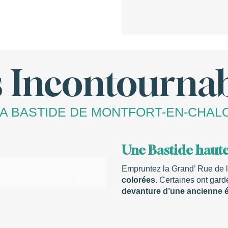
s Incontournab
LA BASTIDE DE MONTFORT-EN-CHAL
Une Bastide haute
Empruntez la Grand’ Rue de l
colorées
. Certaines ont gard
devanture d’une ancienne