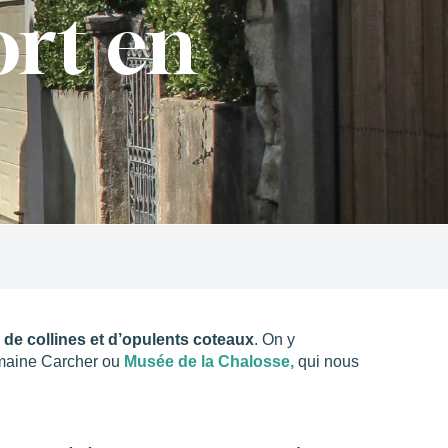
ort en
 de collines et d’opulents coteaux
. On y
omaine Carcher ou
Musée de la Chalosse,
qui nous