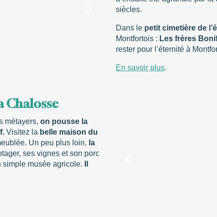
siècles.
Dans le
petit cimetière de l’
Montfortois :
Les frères Boni
rester pour l’éternité à Montf
En savoir plus
.
la Chalosse
es métayers,
on pousse la
f.
Visitez la
belle maison du
eublée. Un peu plus loin,
la
tager, ses vignes et son porc
n simple musée agricole.
Il