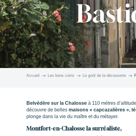
Basti
Accueil
Les bons coins
Le goût de la découverte
P
Belvédère sur la Chalosse
à 110 mètres d’altitud
découvre de belles
maisons « capcazalières », 
plonge dans la vie du maître et du métayer.
Montfort-en-Chalosse la surréaliste,