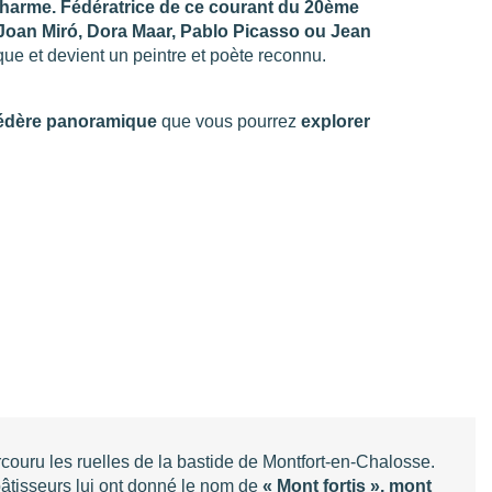
harme. Fédératrice de ce courant du 20ème
Joan Miró, Dora Maar, Pablo Picasso ou Jean
que et devient un peintre et poète reconnu.
édère panoramique
que vous pourrez
explorer
rcouru les ruelles de la bastide de Montfort-en-Chalosse.
bâtisseurs lui ont donné le nom de
« Mont fortis », mont