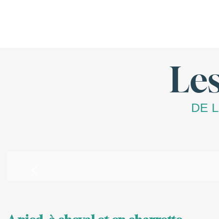
Le
DE 