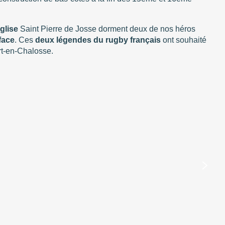
église
Saint Pierre de Josse dorment deux de nos héros
face
. Ces
deux légendes du rugby français
ont souhaité
ort-en-Chalosse.