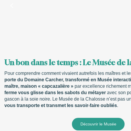
Un bon dans le temps : Le Musée de 
Pour comprendre comment vivaient autrefois les maîtres et l
porte du Domaine Carcher, transformé en Musée interacti
maître, maison « capcazalière »
par excellence richement m
ferme vous glisse dans les sabots du métayer
avec son po
gascon à la soie noire. Le Musée de la Chalosse n’est pas u
vous transporte et transmet les savoir-faire oubliés
.
Découvrir le Musée