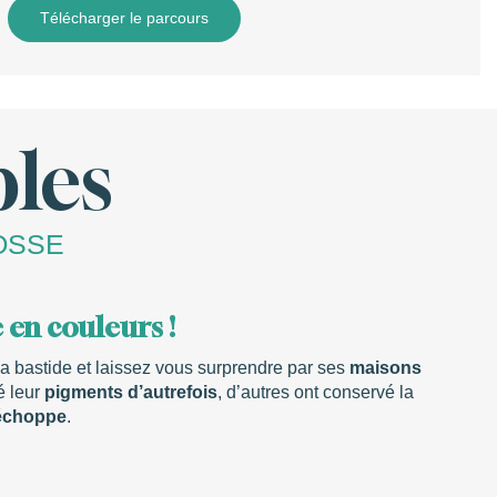
Télécharger le parcours
les
OSSE
 en couleurs !
a bastide et laissez vous surprendre par ses
maisons
é leur
pigments d’autrefois
, d’autres ont conservé la
 échoppe
.