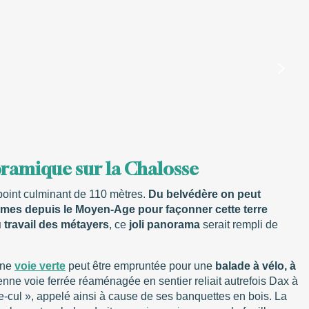
oramique sur la Chalosse
 point culminant de 110 mètres.
Du belvédère on peut
ommes depuis le Moyen-Age pour façonner cette terre
u travail des métayers
, ce
joli panorama
serait rempli de
une
voie verte
peut être empruntée pour une
balade à vélo, à
enne voie ferrée réaménagée en sentier reliait autrefois Dax à
-cul », appelé ainsi à cause de ses banquettes en bois. La