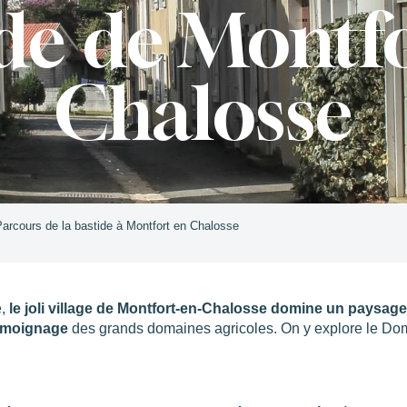
de de Montf
Chalosse
arcours de la bastide à Montfort en Chalosse
e,
le joli village de Montfort-en-Chalosse domine un paysage
témoignage
des grands domaines agricoles. On y explore le D