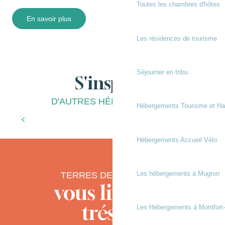
Toutes les chambres d'hôtes
En savoir plus
Les résidences de tourisme
Séjourner en tribu
S'inspirer
D'AUTRES HÉBERGEMENTS
Hébergements Tourisme et Ha
Hébergements Accueil Vélo
Hébergements Accueil Vélo
Les hébergements à Mugron
TERRES DE CHALOSSE
vous livre ses
trésors
Les Hébergements à Montfort