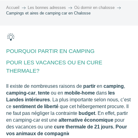
Accueil
Les bonnes adresses
Où dormir en chalosse
Campings et aires de camping car en Chalosse
POURQUOI PARTIR EN CAMPING
POUR LES VACANCES OU EN CURE
THERMALE?
Il existe de nombreuses raisons de
partir
en
camping
,
camping-car
,
tente
ou en
mobile-home
dans
les
Landes intérieures
. La plus importante selon nous, c’est
ce
sentiment de liberté
que cet hébergement procure. Il
ne faut pas négliger la contrainte
budget
. En effet, partir
en camping-car est une
alternative économique
pour
des vacances ou une
cure thermale de 21 jours. Pour
vos animaux de compagnie, c’est aussi l’occasion de