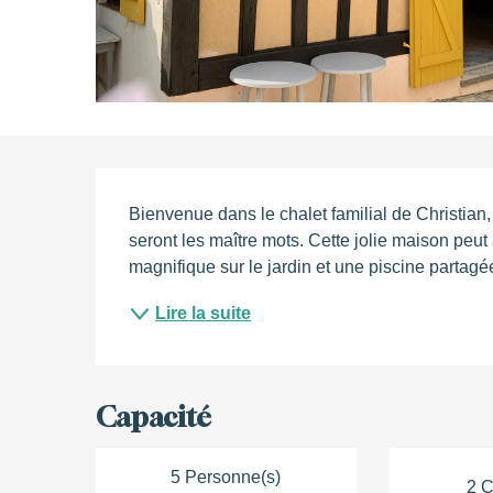
Description
Bienvenue dans le chalet familial de Christian, à
seront les maître mots. Cette jolie maison peut
magnifique sur le jardin et une piscine partagée
Lire la suite
Capacité
5 Personne(s)
2 C