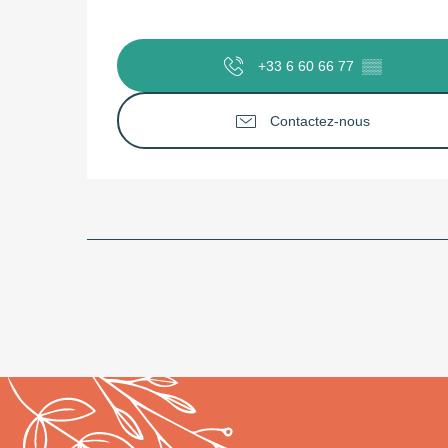
+33 6 60 66 77
▒▒
Contactez-nous