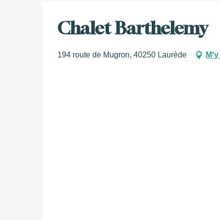
Chalet Barthelemy
194 route de Mugron, 40250 Laurède
M'y