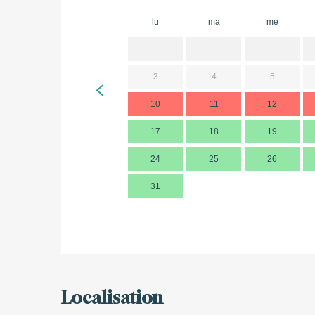
lu
ma
me
3
4
5
10
11
12
17
18
19
24
25
26
31
Localisation