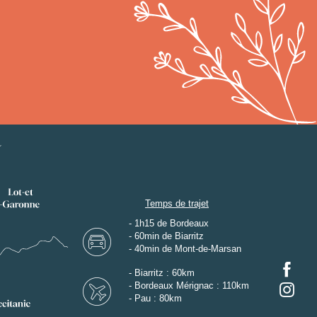
Temps de trajet
- 1h15 de Bordeaux
- 60min de Biarritz
- 40min de Mont-de-Marsan
- Biarritz : 60km
- Bordeaux Mérignac : 110km
- Pau : 80km