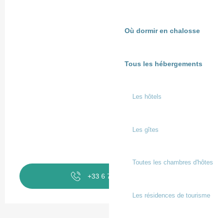
Où dormir en chalosse
Tous les hébergements
Les hôtels
Les gîtes
Toutes les chambres d'hôtes
+33 6 73 36 80
▒▒
Les résidences de tourisme