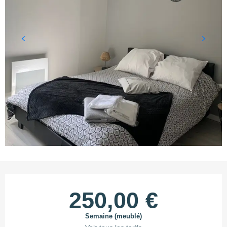
Ouverture et coordonnées
250,00 €
Semaine (meublé)