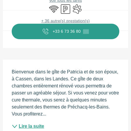
Voir tous les tarifs
WiFi
Parking
Animaux acceptés
+ 36 autre(s) prestation(s)
+33 6 73 36 80
▒▒
Description
Bienvenue dans le gîte de Patricia et de son époux, 
à Cassen, dans les Landes. Ce gîte de deux 
chambres entièrement rénové vous permettra de 
passer un agréable séjour. Si vous venez pour votre 
cure thermale, vous serez à quelques minutes 
seulement des thermes de Préchacq-les-Bains. 
Vous profiterez...
Lire la suite