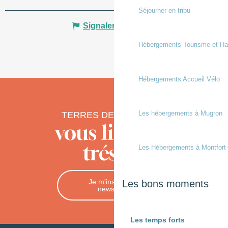
Séjourner en tribu
Signaler une erreur
Hébergements Tourisme et Ha
Hébergements Accueil Vélo
Les hébergements à Mugron
TERRES DE CHALOSSE
vous livre ses
trésors
Les Hébergements à Montfort
Je m'inscris à la
Les bons moments
newsletter
Les temps forts