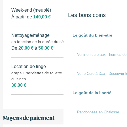
Week-end (meublé)
Les bons coins
À partir de
140,00 €
Le goût du bien-être
Nettoyage/ménage
en fonction de la durée du séjour
De
20,00 €
à
50,00 €
Venir en cure aux Thermes de
Location de linge
draps + serviettes de toilette + tapis de bain + torchons de
Votre Cure à Dax : Découvrir l
cuisines
30,00 €
Le goût de la liberté
Randonnées en Chalosse
Moyens de paiement