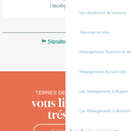
l.facebook.com
Les résidences de tourisme
Séjourner en tribu
Signaler une erreur
Hébergements Tourisme et Ha
Hébergements Accueil Vélo
Les hébergements à Mugron
TERRES DE CHALOSSE
vous livre ses
trésors
Les Hébergements à Montfort
Je m'inscris à la