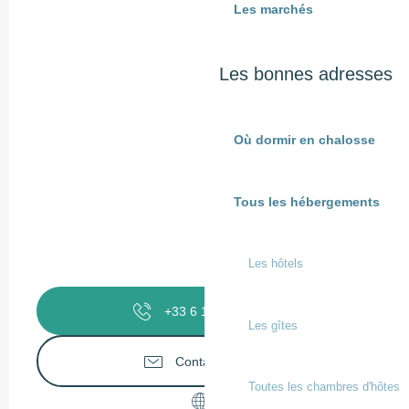
Les marchés
Les bonnes adresses
Où dormir en chalosse
Tous les hébergements
Les hôtels
+33 6 11 45 35
▒▒
Les gîtes
Contactez-nous
Toutes les chambres d'hôtes