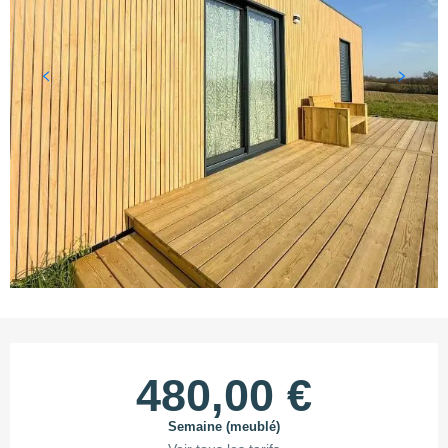
Ouverture et coordonnées
480,00 €
Semaine (meublé)