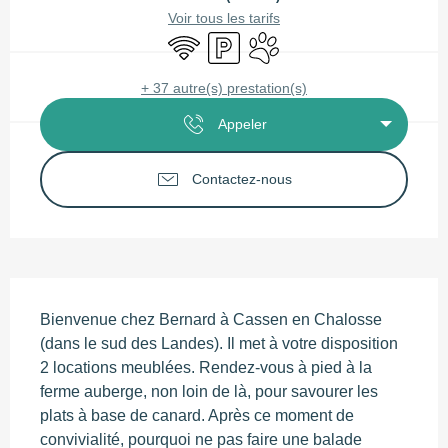
Voir tous les tarifs
WiFi
Parking
Animaux acceptés
+ 37 autre(s) prestation(s)
Appeler
Contactez-nous
Description
Bienvenue chez Bernard à Cassen en Chalosse 
(dans le sud des Landes). Il met à votre disposition 
2 locations meublées. Rendez-vous à pied à la 
ferme auberge, non loin de là, pour savourer les 
plats à base de canard. Après ce moment de 
convivialité, pourquoi ne pas faire une balade 