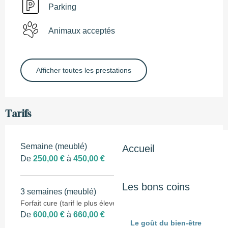
Parking
Animaux acceptés
Afficher toutes les prestations
Tarifs
Semaine (meublé)
Accueil
De
250,00 €
à
450,00 €
Les bons coins
3 semaines (meublé)
Forfait cure (tarif le plus élevé pour juillet/août)
De
600,00 €
à
660,00 €
Le goût du bien-être