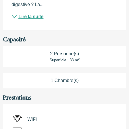
digestive ? La...
Lire la suite
Capacité
2 Personne(s)
2
Superficie : 33 m
1 Chambre(s)
Prestations
WiFi