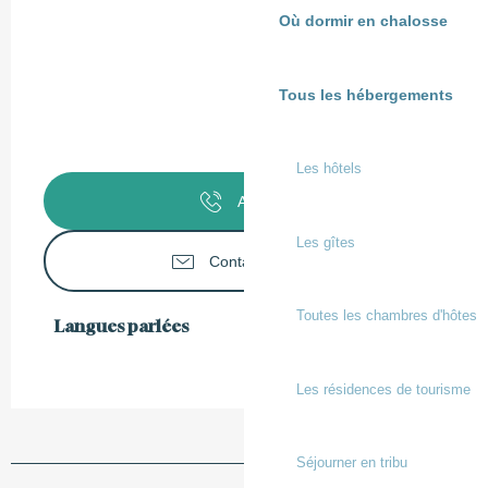
Où dormir en chalosse
Tous les hébergements
Les hôtels
Appeler
Les gîtes
Contactez-nous
Toutes les chambres d'hôtes
Langues parlées
Langues parlées
Les résidences de tourisme
Séjourner en tribu