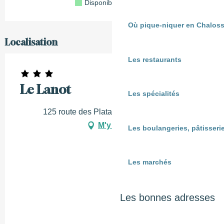
Disponible
Complet
Fermé
Où pique-niquer en Chaloss
Localisation
Les restaurants
Le Lanot
Les spécialités
125 route des Platanes, 40380 Cassen
M'y rendre
Les boulangeries, pâtisserie
Les marchés
Les bonnes adresses