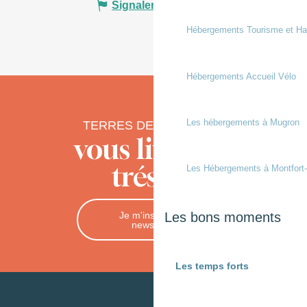
Signaler une erreur
Hébergements Tourisme et Ha
Hébergements Accueil Vélo
Les hébergements à Mugron
TERRES DE CHALOSSE
vous livre ses
trésors
Les Hébergements à Montfort
Je m'inscris à la
Les bons moments
newsletter
Les temps forts