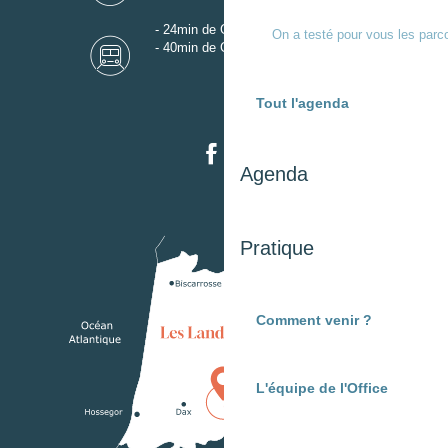
- 24min de Gare de Dax
On a testé pour vous les parc
- 40min de Gare de Mont-de-Marsan
Tout l'agenda
Agenda
Pratique
Comment venir ?
L'équipe de l'Office