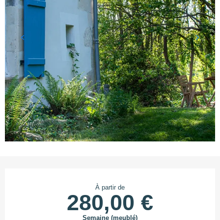
Ouverture et coordonnées
À partir de
280,00 €
Semaine (meublé)