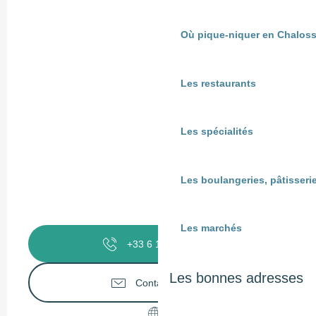
Où pique-niquer en Chaloss
Les restaurants
Les spécialités
Les boulangeries, pâtisserie
Les marchés
+33 6 19 81 44
▒▒
Les bonnes adresses
Contactez-nous