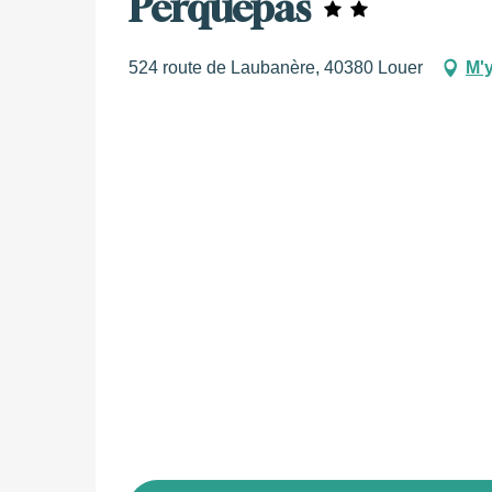
Perquepas
524 route de Laubanère, 40380 Louer
M'y