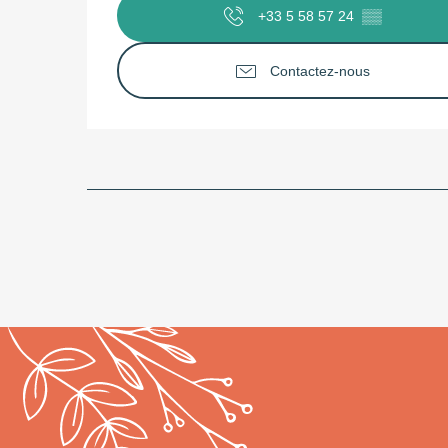
+33 5 58 57 24
▒▒
Contactez-nous