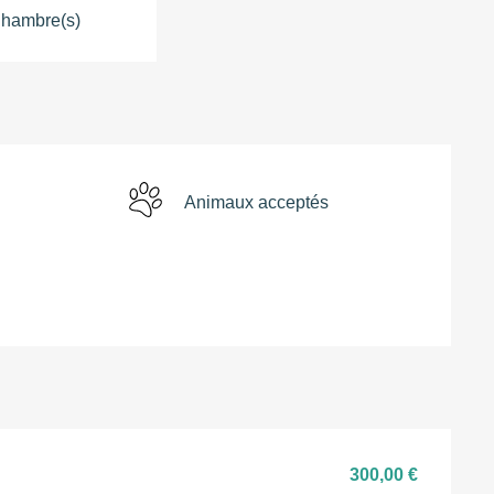
hambre(s)
g
Animaux acceptés
300,00 €