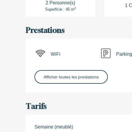
2 Personne(s)
1 C
2
Superficie : 45 m
Prestations
WiFi
Parkin
Afficher toutes les prestations
Tarifs
Semaine (meublé)