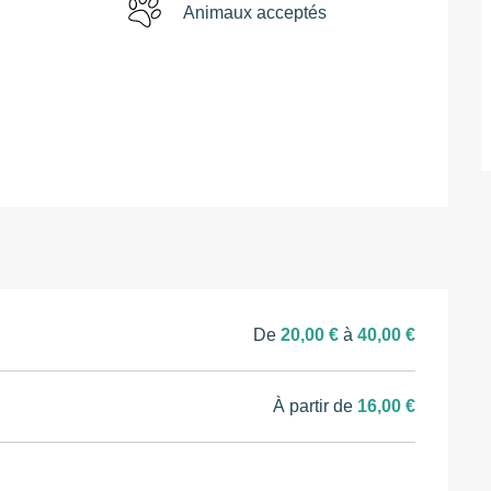
g
Animaux acceptés
De
20,00 €
à
40,00 €
À partir de
16,00 €