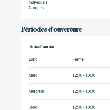
Individuels
Groupes
Périodes d'ouverture
Toute l'année
Toute l'année
Lundi
Fermé
Mardi
12:00 - 13:30
Mercredi
12:00 - 13:30
Jeudi
12:00 - 13:30