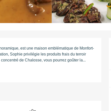
panoramique, est une maison emblématique de Monfort-
ion, Sophie privilégie les produits frais du terroir 
n concentré de Chalosse, vous pourrez goûter la...