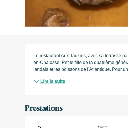
Description
Le restaurant Aux Tauzins, avec sa terrasse 
en-Chalosse. Petite fille de la quatrième générat
landais et les poissons de l'Atlantique. Pour u
Lire la suite
Prestations