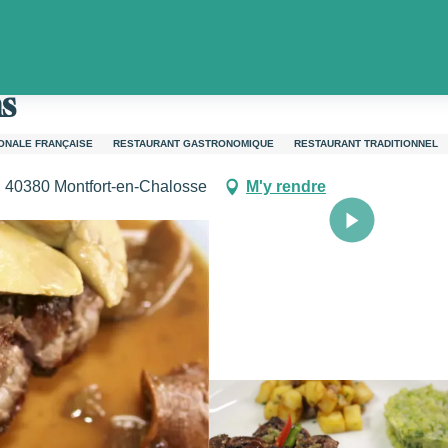
urant Aux Tauzins
s
IONALE FRANÇAISE
RESTAURANT GASTRONOMIQUE
RESTAURANT TRADITIONNEL
, 40380 Montfort-en-Chalosse
M'y rendre