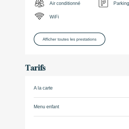
Air conditionné
Parkin
WiFi
Afficher toutes les prestations
Tarifs
A la carte
Menu enfant