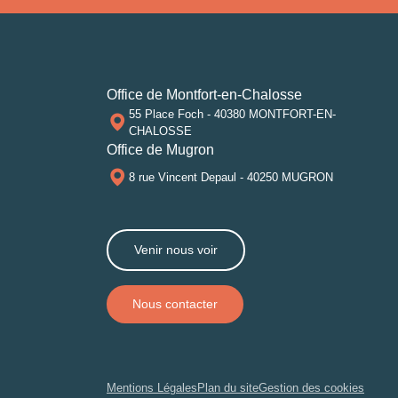
Office de Montfort-en-Chalosse
55 Place Foch - 40380 MONTFORT-EN-
CHALOSSE
Office de Mugron
8 rue Vincent Depaul - 40250 MUGRON
Venir nous voir
Nous contacter
Mentions Légales
Plan du site
Gestion des cookies