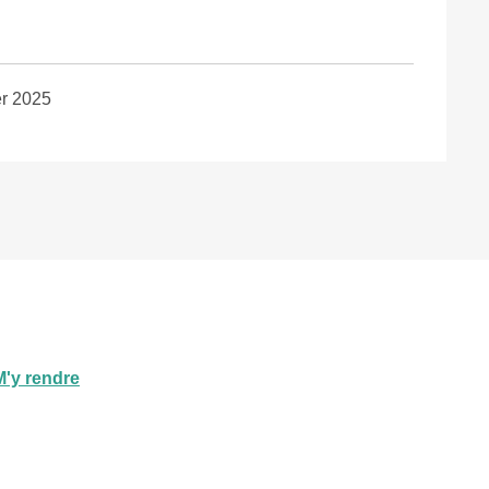
er 2025
M'y rendre