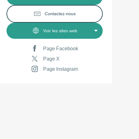
Contactez-nous
Voir les sites web
Page Facebook
Page X
Page Instagram