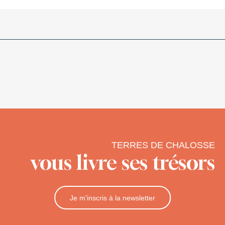
TERRES DE CHALOSSE
vous livre ses trésors
Je m'inscris à la newsletter