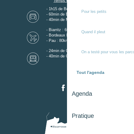
Temps de trajet
- 1h15 de Bordeaux
Pour les petits
- 60min de Biarritz
- 40min de Mont-de-Marsan
- Biarritz : 60km
Quand il pleut
- Bordeaux Mérignac : 110km
- Pau : 80km
- 24min de Gare de Dax
On a testé pour vous les parc
- 40min de Gare de Mont-de-Marsan
Tout l'agenda
Agenda
Pratique