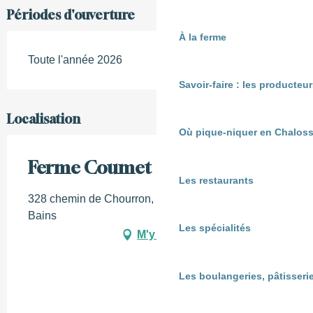
Périodes d'ouverture
À la ferme
Toute l'année 2026
Savoir-faire : les producte
Localisation
Où pique-niquer en Chaloss
Ferme Coumet
Les restaurants
328 chemin de Chourron, 40465 Préchacq-les-
Bains
Les spécialités
M'y rendre
Les boulangeries, pâtisserie