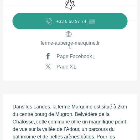
Animaux acceptés
+33 5 58 97 74
▒▒
ferme-auberge-marquine.fr
Page Facebook
Page X
Description
Dans les Landes, la ferme Marquine est situé à 2km 
du centre bourg de Mugron. Belvédère de la 
Chalosse, cette commune offre un magnifique point 
de vue sur la vallée de l'Adour, un parcours du 
patrimoine et de belles arènes bâties. Pour les 