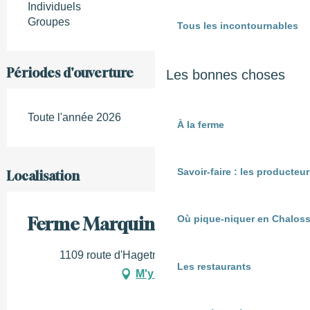
Individuels
Groupes
Tous les incontournables
Périodes d'ouverture
Les bonnes choses
Toute l'année 2026
À la ferme
Savoir-faire : les producte
Localisation
Où pique-niquer en Chaloss
Ferme Marquine
1109 route d'Hagetmau, 40250 Mugron
Les restaurants
M'y rendre