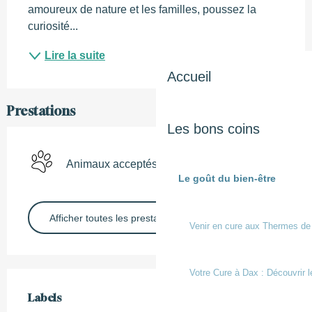
amoureux de nature et les familles, poussez la 
curiosité...
Lire la suite
Accueil
Prestations
Les bons coins
Animaux acceptés
Le goût du bien-être
Afficher toutes les prestations
Venir en cure aux Thermes de
Votre Cure à Dax : Découvrir l
Offres de prestations
Labels
Labels