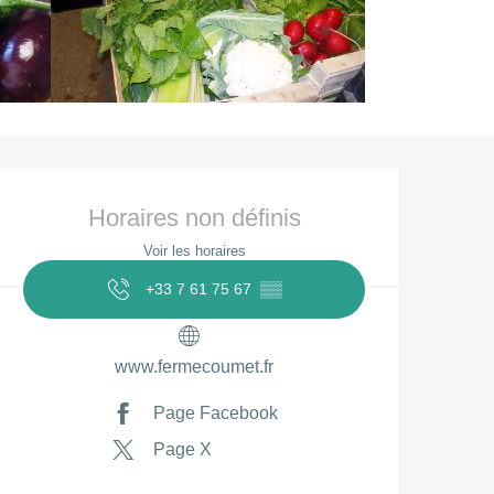
Ouverture et coordonnées
Horaires non définis
Voir les horaires
+33 7 61 75 67
▒▒
www.fermecoumet.fr
Page Facebook
Page X