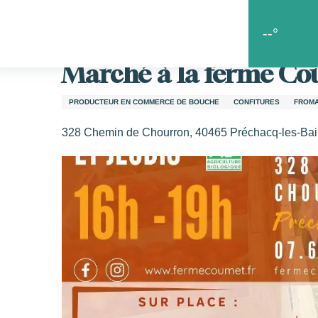
Aller
Accueil
Les bonnes choses
Les spécialités
March
au
--°
contenu
principal
Marché à la ferme C
s
PRODUCTEUR EN COMMERCE DE BOUCHE
CONFITURES
FROM
328 Chemin de Chourron, 40465 Préchacq-les-Ba