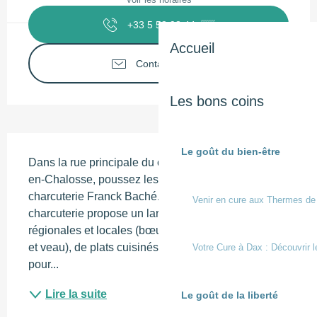
+33 5 58 98 44
▒▒
Accueil
Contactez-nous
Les bons coins
Description
Le goût du bien-être
Dans la rue principale du centre ville de Montfort-
en-Chalosse, poussez les portes de la boucherie-
charcuterie Franck Baché. Cette boucherie-
Venir en cure aux Thermes de
charcuterie propose un large choix de viandes 
régionales et locales (bœuf, porc, agneau, volaille 
et veau), de plats cuisinés et de différentes viandes 
Votre Cure à Dax : Découvrir l
pour...
Lire la suite
Le goût de la liberté