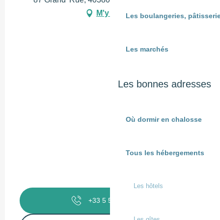
M'y rendre
Les boulangeries, pâtisserie
Les marchés
Les bonnes adresses
Où dormir en chalosse
Tous les hébergements
Les hôtels
+33 5 58 98 44
▒▒
Les gîtes