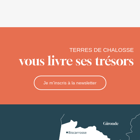
TERRES DE CHALOSSE
vous livre ses trésors
Je m'inscris à la newsletter