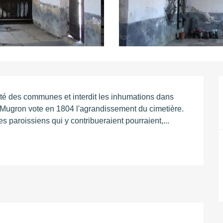
iété des communes et interdit les inhumations dans 
 Mugron vote en 1804 l'agrandissement du cimetière. 
les paroissiens qui y contribueraient pourraient,...