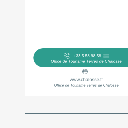
+33 5 58 98 58
▒▒
Office de Tourisme Terres de Chalosse
www.chalosse.fr
Office de Tourisme Terres de Chalosse