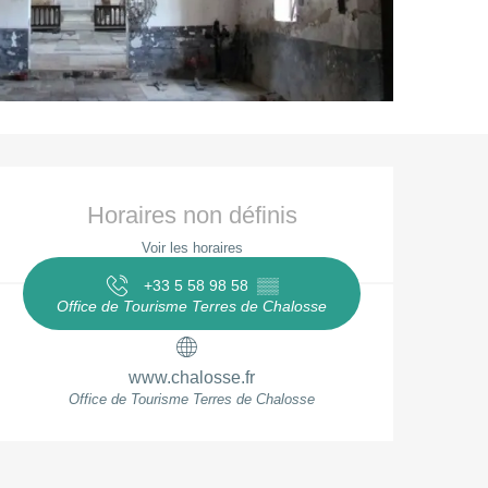
Ouverture et coordonnées
Horaires non définis
Voir les horaires
+33 5 58 98 58
▒▒
Office de Tourisme Terres de Chalosse
www.chalosse.fr
Office de Tourisme Terres de Chalosse