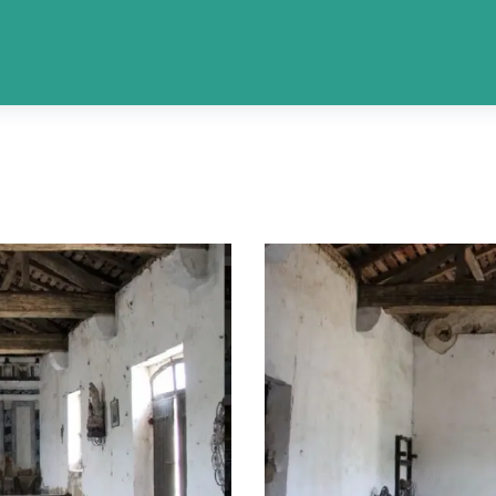
hapelle sépulcrale