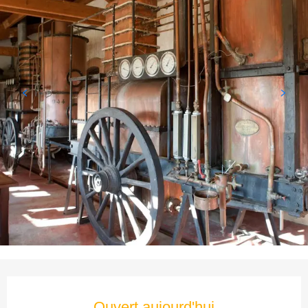
Ouverture et coordonnées
Ouvert aujourd'hui