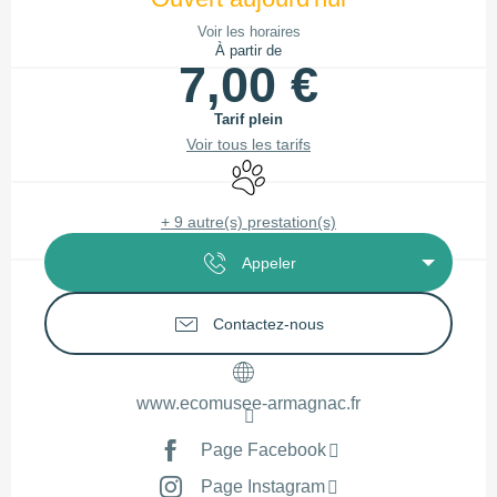
Voir les horaires
À partir de
7,00 €
Tarif plein
Voir tous les tarifs
Animaux acceptés
+ 9 autre(s) prestation(s)
Appeler
Contactez-nous
www.ecomusee-armagnac.fr
Page Facebook
Page Instagram