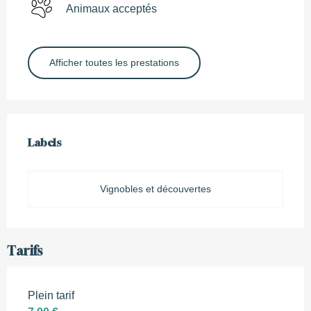
Animaux acceptés
Afficher toutes les prestations
Offres de prestations
Labels
Labels
Vignobles et découvertes
Tarifs
Plein tarif