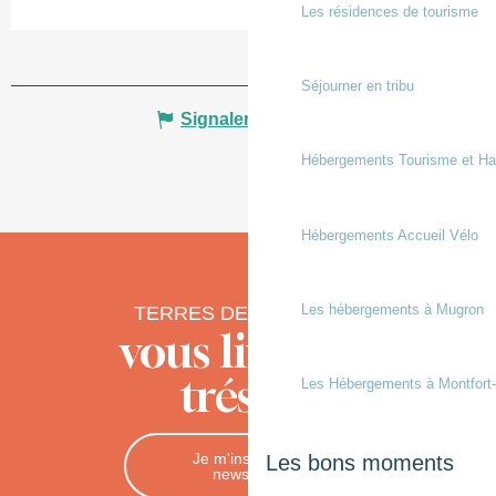
Les résidences de tourisme
Séjourner en tribu
Signaler une erreur
Hébergements Tourisme et Ha
Hébergements Accueil Vélo
Les hébergements à Mugron
TERRES DE CHALOSSE
vous livre ses
trésors
Les Hébergements à Montfort
Je m'inscris à la
Les bons moments
newsletter