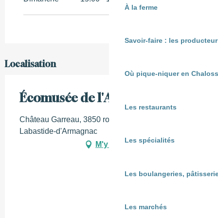
À la ferme
Savoir-faire : les producte
Localisation
Où pique-niquer en Chaloss
Écomusée de l'Armagnac
Les restaurants
Château Garreau, 3850 route d'Estang, 40240
Labastide-d'Armagnac
Les spécialités
M'y rendre
Les boulangeries, pâtisserie
Les marchés