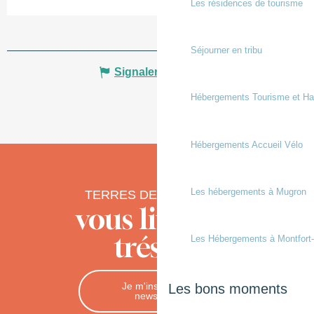
Les résidences de tourisme
Séjourner en tribu
Signaler une erreur
Hébergements Tourisme et Ha
Hébergements Accueil Vélo
Les hébergements à Mugron
TERRES DE CHALOSSE
vous livre ses
trésors
Les Hébergements à Montfort
Je m'inscris à la
Les bons moments
newsletter