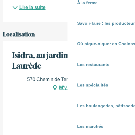
À la ferme
Lire la suite
Savoir-faire : les producte
Localisation
Où pique-niquer en Chaloss
Isidra, au jardin de Termi à
Laurède
Les restaurants
570 Chemin de Termi, 40250 Laurède
Les spécialités
M'y rendre
Les boulangeries, pâtisserie
Les marchés