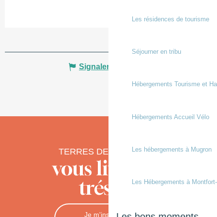
Les résidences de tourisme
Séjourner en tribu
Signaler une erreur
Hébergements Tourisme et Ha
Hébergements Accueil Vélo
Les hébergements à Mugron
TERRES DE CHALOSSE
vous livre ses
trésors
Les Hébergements à Montfort
Je m'inscris à la
Les bons moments