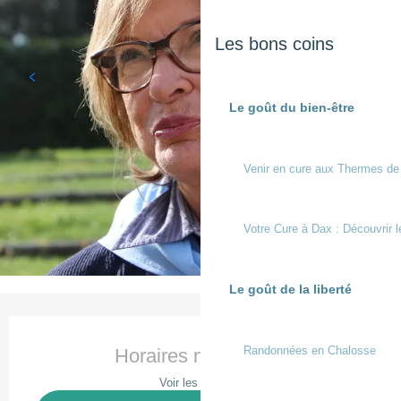
Les bons coins
Le goût du bien-être
Venir en cure aux Thermes de
Votre Cure à Dax : Découvrir l
Le goût de la liberté
Ouverture et coordonnées
Randonnées en Chalosse
Horaires non définis
Voir les horaires