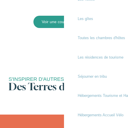
Les gîtes
Voir une course landaise
Toutes les chambres d'hôtes
Les résidences de tourisme
Séjourner en tribu
S'INSPIRER D'AUTRES SAVEURS
Des Terres de Chalosse
Hébergements Tourisme et Ha
En famille
Hébergements Accueil Vélo