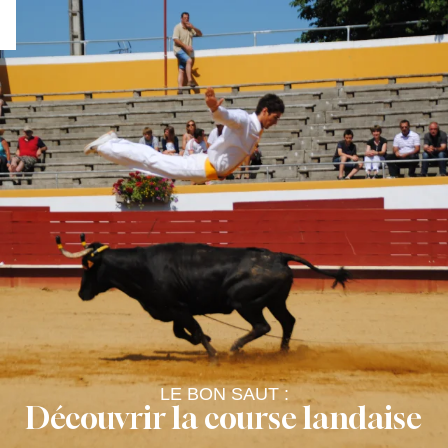
Aller
au
contenu
principal
LE BON SAUT :
Découvrir la course landaise