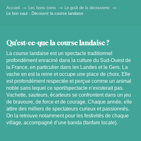
Accueil
Les bons coins
Le goût de la découverte
Le bon saut : Découvrir la course landaise
Qu’est-ce-que la course landaise ?
La course landaise est un spectacle traditionnel
profondément enraciné dans la culture du Sud-Ouest de
la France, en particulier dans les Landes et le Gers. La
vache en est la reine et occupe une place de choix. Elle
est profondément respectée et perçue comme un animal
noble sans lequel ce sport/spectacle n’existerait pas.
Vachette, sauteurs, écarteurs se confrontent dans un jeu
de bravoure, de force et de courage. Chaque année, elle
attire des milliers de spectateurs curieux et passionnés.
On la retrouve notamment pour les festivités de chaque
village, accompagné d’une banda (fanfare locale).