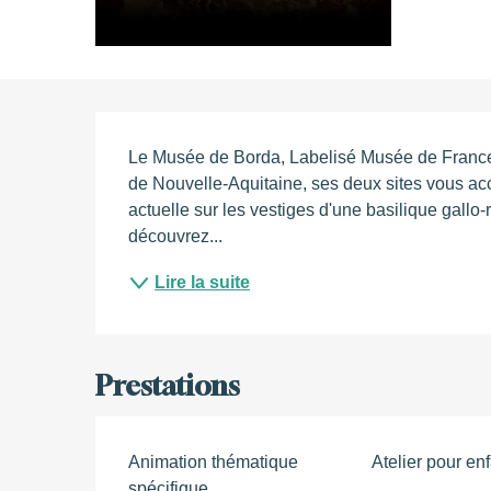
Description
Le Musée de Borda, Labelisé Musée de France, e
de Nouvelle-Aquitaine, ses deux sites vous accu
actuelle sur les vestiges d'une basilique gallo
découvrez...
Lire la suite
Prestations
Animation thématique
Atelier pour en
spécifique