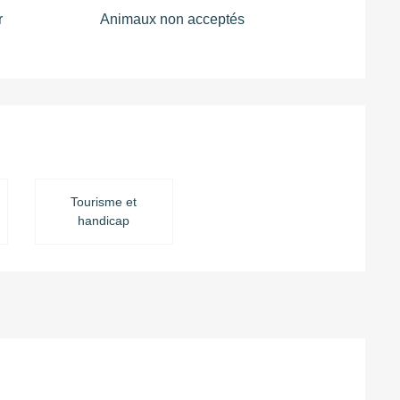
r
Animaux non acceptés
Tourisme et
handicap