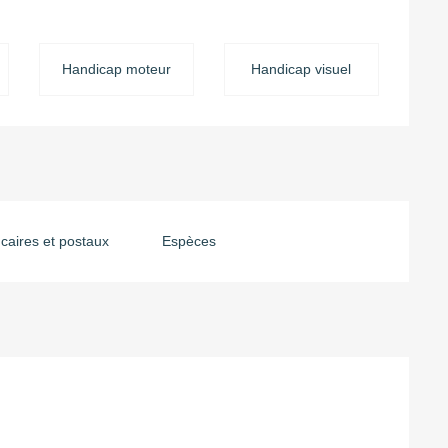
Handicap moteur
Handicap visuel
aires et postaux
Espèces