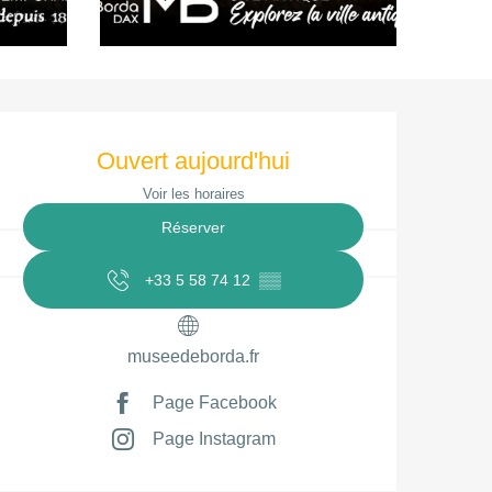
Ouverture et coordonnées
Ouvert aujourd'hui
Voir les horaires
Réserver
+33 5 58 74 12
▒▒
museedeborda.fr
Page Facebook
Page Instagram