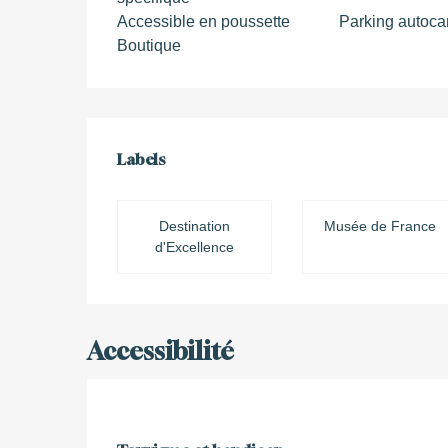
Accessible en poussette
Parking autoca
Boutique
Offres de prestations
Labels
Labels
Destination
Musée de France
d'Excellence
Accessibilité