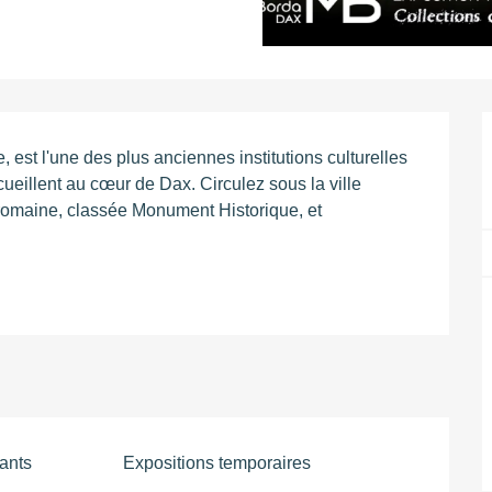
st l'une des plus anciennes institutions culturelles 
eillent au cœur de Dax. Circulez sous la ville 
-romaine, classée Monument Historique, et 
fants
Expositions temporaires