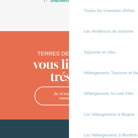
Toutes les chambres d'hôtes
Les résidences de tourisme
Séjourner en tribu
TERRES DE CHALOSSE
vous livre ses
trésors
Hébergements Tourisme et Ha
Je m'inscris à la
Hébergements Accueil Vélo
newsletter
Les hébergements à Mugron
Les Hébergements à Montfort