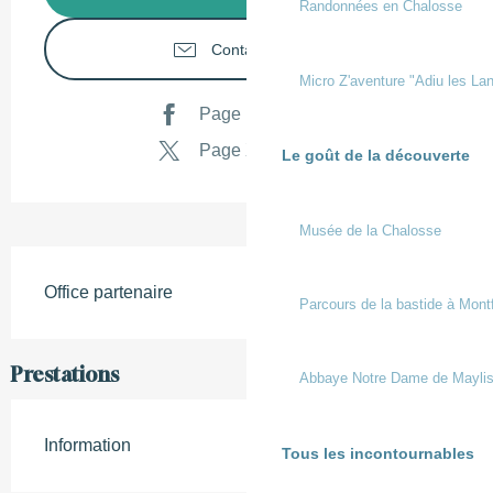
Randonnées en Chalosse
Contactez-nous
Micro Z'aventure "Adiu les Lan
Page Facebook
Page X
Le goût de la découverte
Musée de la Chalosse
Description
Office partenaire
Parcours de la bastide à Mont
Prestations
Abbaye Notre Dame de Mayli
Information
Tous les incontournables