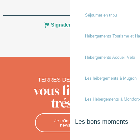
Séjourner en tribu
Signaler une erreur
Hébergements Tourisme et Ha
Hébergements Accueil Vélo
Les hébergements à Mugron
TERRES DE CHALOSSE
vous livre ses
trésors
Les Hébergements à Montfort
Je m'inscris à la
Les bons moments
newsletter