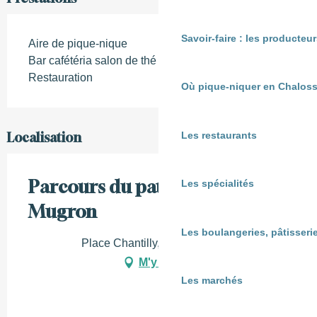
Savoir-faire : les producte
Aire de pique-nique
Bar cafétéria salon de thé
Restauration
Où pique-niquer en Chaloss
Les restaurants
Localisation
Parcours du patrimoine de
Les spécialités
Mugron
Les boulangeries, pâtisserie
Place Chantilly, 40250 Mugron
M'y rendre
Les marchés