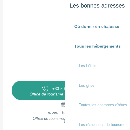
Les bonnes adresses
Où dormir en chalosse
Tous les hébergements
Les hôtels
Les gîtes
+33 5 58 98 58
▒▒
Office de tourisme Terres de Chalosse
Toutes les chambres d'hôtes
www.chalosse.fr
Office de tourisme Terres de Chalosse
Les résidences de tourisme