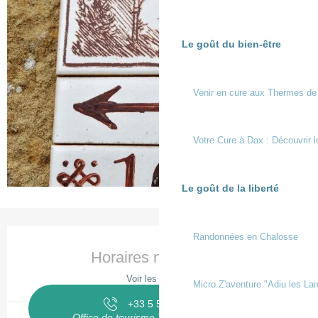
Le goût du bien-être
Venir en cure aux Thermes de
Votre Cure à Dax : Découvrir l
Le goût de la liberté
Ouverture et coordonnées
Randonnées en Chalosse
Horaires non définis
Voir les horaires
Micro Z'aventure "Adiu les Lan
+33 5 58 98 58
▒▒
Office de tourisme Terres de Chalosse