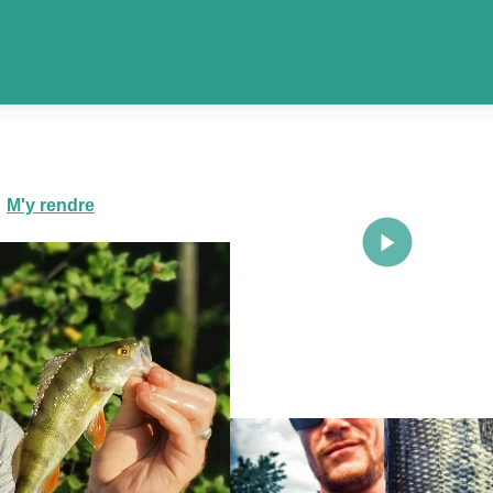
 de Gamarde
M'y rendre