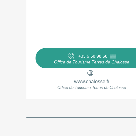
+33 5 58 98 58
▒▒
Office de Tourisme Terres de Chalosse
www.chalosse.fr
Office de Tourisme Terres de Chalosse