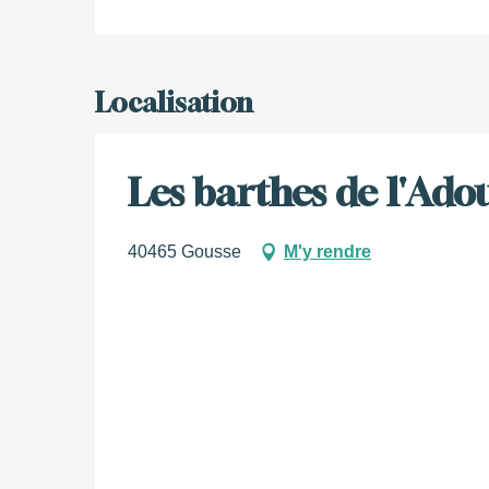
Localisation
Les barthes de l'Ado
40465 Gousse
M'y rendre