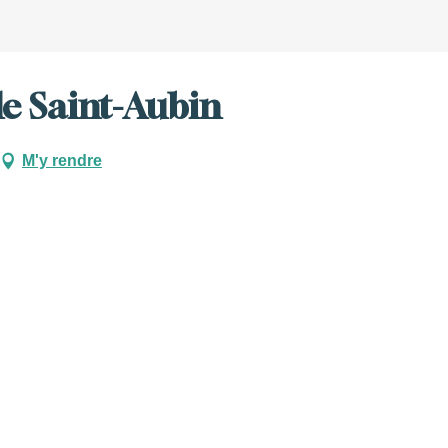
e Saint-Aubin
M'y rendre