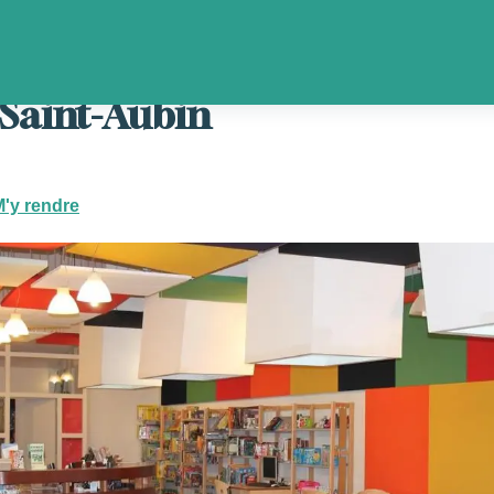
Médiathèque de Saint-Aubin
Saint-Aubin
'y rendre