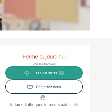
Ouverture et coordonnées
Fermé aujourd'hui
Voir les horaires
+33 5 58 98 99
▒▒
Contactez-nous
ludomediatheques.terresdechalosse.fr