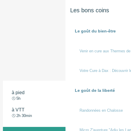
Les bons coins
Le goût du bien-être
Venir en cure aux Thermes de
Votre Cure à Dax : Découvrir l
Le goût de la liberté
à pied
Moyen
5h
à VTT
Randonnées en Chalosse
Moyen
2h 30min
Micro Z'aventure "Adiu les Lan