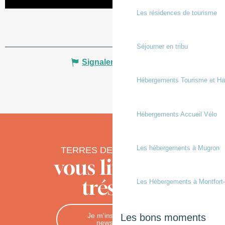
Les résidences de tourisme
Séjourner en tribu
Signaler une erreur
Hébergements Tourisme et Ha
Hébergements Accueil Vélo
Les hébergements à Mugron
TERRES DE CHALOSSE
vous livre ses
trésors
Les Hébergements à Montfort
Je m'inscris à la
Les bons moments
newsletter