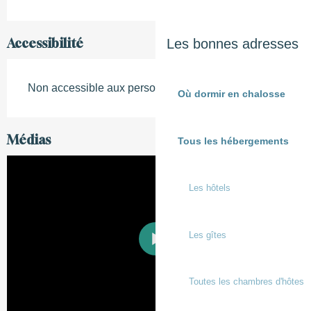
Accessibilité
Les bonnes adresses
Non accessible aux personnes à mobilité réduite
Où dormir en chalosse
Médias
Tous les hébergements
Les hôtels
Les gîtes
Toutes les chambres d'hôtes