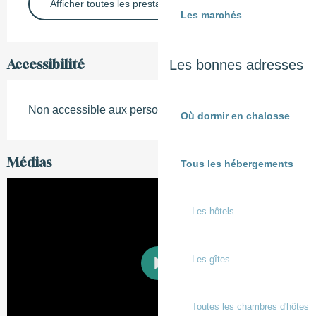
Afficher toutes les prestations
Les marchés
Accessibilité
Les bonnes adresses
Non accessible aux personnes à mobilité réduite
Où dormir en chalosse
Médias
Tous les hébergements
Les hôtels
Les gîtes
Toutes les chambres d'hôtes