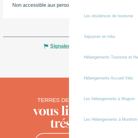
Non accessible aux personnes à mobilité réduite
Les résidences de tourisme
Séjourner en tribu
Signaler une erreur
Hébergements Tourisme et Ha
Hébergements Accueil Vélo
Les hébergements à Mugron
TERRES DE CHALOSSE
vous livre ses
trésors
Les Hébergements à Montfort