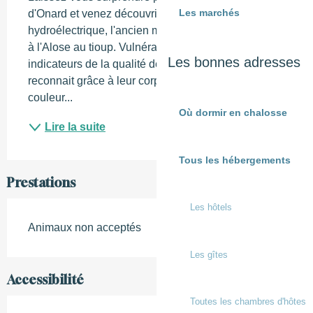
Les marchés
d'Onard et venez découvrir la centrale 
hydroélectrique, l'ancien moulin, le seuil et la pêche 
à l'Alose au tioup. Vulnérables, les aloses sont des 
Les bonnes adresses
indicateurs de la qualité de nos fleuves. On les 
reconnait grâce à leur corps fusiforme et leur 
couleur...
Où dormir en chalosse
Lire la suite
Tous les hébergements
Prestations
Les hôtels
Animaux non acceptés
Les gîtes
Accessibilité
Toutes les chambres d'hôtes