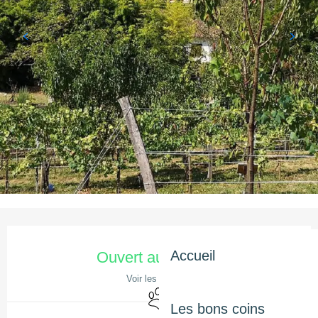
Ouverture et coordonnées
Accueil
Ouvert aujourd'hui
Voir les horaires
Animaux acceptés
Les bons coins