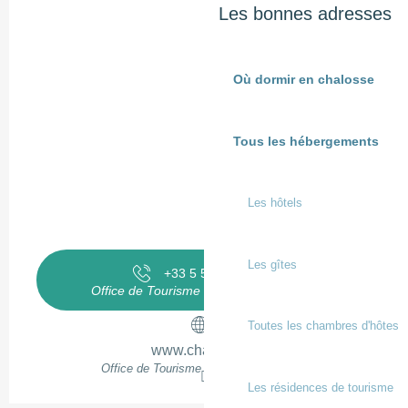
Les bonnes adresses
Où dormir en chalosse
Tous les hébergements
Les hôtels
Les gîtes
+33 5 58 98 58
▒▒
Office de Tourisme Terres de Chalosse
Toutes les chambres d'hôtes
www.chalosse.fr
Office de Tourisme Terres de Chalosse
Les résidences de tourisme