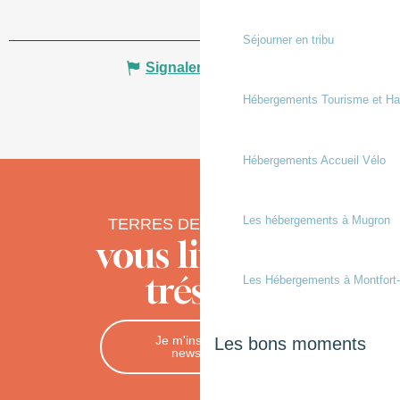
Séjourner en tribu
Signaler une erreur
Hébergements Tourisme et Ha
Hébergements Accueil Vélo
Les hébergements à Mugron
TERRES DE CHALOSSE
vous livre ses
trésors
Les Hébergements à Montfort
Je m'inscris à la
Les bons moments
newsletter