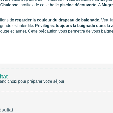
-Chalosse
, profitez de cette
belle piscine découverte
. A
Mugr
llons de
regarder la couleur du drapeau de baignade
. Vert, 
gnade est interdite.
Privilégiez toujours la baignade dans la
ouge et jaune). Cette précaution vous permettra de vous baigner
ltat
and choix pour préparer votre séjour
sultat !