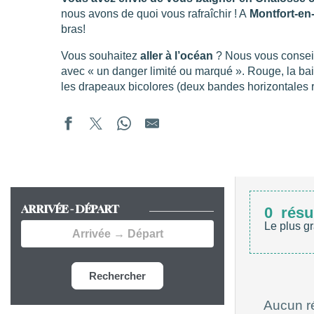
nous avons de quoi vous rafraîchir ! A
Montfort-en
bras!
Vous souhaitez
aller à l’océan
? Nous vous consei
avec « un danger limité ou marqué ». Rouge, la bai
les drapeaux bicolores (deux bandes horizontales r
ARRIVÉE - DÉPART
0
résu
Le plus gr
Rechercher
Aucun ré