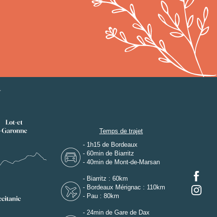
Temps de trajet
- 1h15 de Bordeaux
- 60min de Biarritz
- 40min de Mont-de-Marsan
- Biarritz : 60km
- Bordeaux Mérignac : 110km
- Pau : 80km
- 24min de Gare de Dax