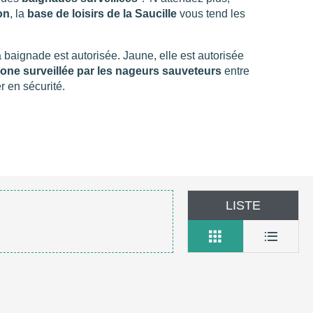
on
, la
base de loisirs de la Saucille
vous tend les
la baignade est autorisée. Jaune, elle est autorisée
 zone surveillée par les nageurs sauveteurs
entre
 en sécurité.
LISTE