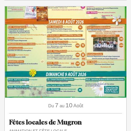
7
10
Du
au
Août
Fêtes locales de Mugron