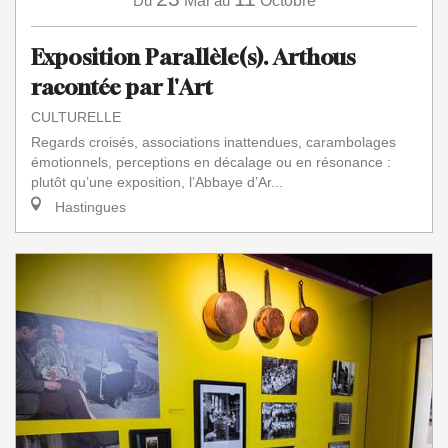
Du
Mai
au
Octobre
Exposition Parallèle(s). Arthous
racontée par l'Art
CULTURELLE
Regards croisés, associations inattendues, carambolages
émotionnels, perceptions en décalage ou en résonance :
plutôt qu’une exposition, l’Abbaye d’Ar...
Hastingues