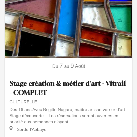
7
9
Du
au
Août
Stage création & métier d'art - Vitrail
- COMPLET
CULTURELLE
Dès 16 ans Avec Brigitte Nogaro, maître artisan verrier d’art
Stage découverte – Les réservations seront ouvertes en
priorité aux personnes n’ayant j...
Sorde-l'Abbaye