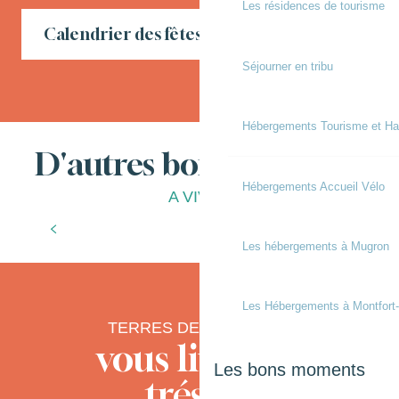
Les résidences de tourisme
Calendrier des fêtes locales en Chalosse
Séjourner en tribu
Hébergements Tourisme et Ha
D'autres bonnes choses
Hébergements Accueil Vélo
A VIVRE
L’office de tourisme
Les hébergements à Mugron
Les Hébergements à Montfort
TERRES DE CHALOSSE
vous livre ses
Les bons moments
trésors