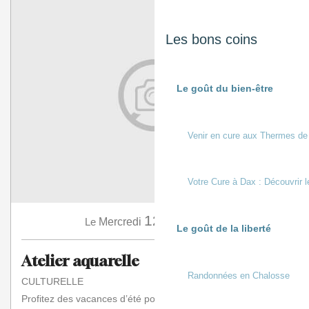
Les bons coins
Le goût du bien-être
Venir en cure aux Thermes de
Votre Cure à Dax : Découvrir l
12
Le
Mercredi
Août
à 14:30
Le goût de la liberté
Atelier aquarelle
Randonnées en Chalosse
CULTURELLE
Profitez des vacances d’été pour vous initier à l’aquarelle.