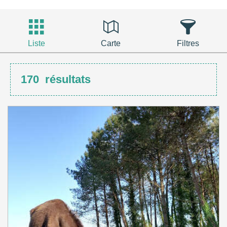
Liste
Carte
Filtres
170
résultats