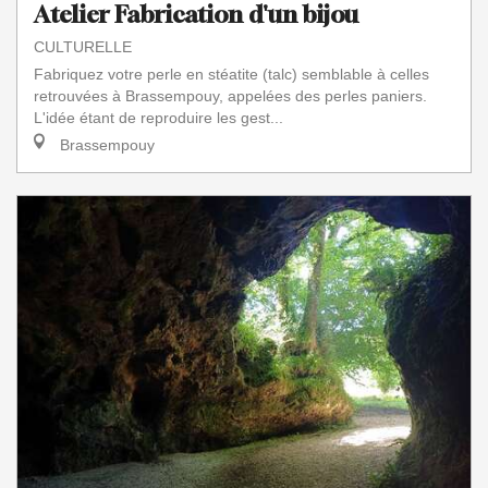
Atelier Fabrication d'un bijou
CULTURELLE
Fabriquez votre perle en stéatite (talc) semblable à celles
retrouvées à Brassempouy, appelées des perles paniers.
L'idée étant de reproduire les gest...
Brassempouy