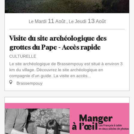
11
13
Le
Mardi
Août
,
Le
Jeudi
Août
Visite du site archéologique des
grottes du Pape - Accès rapide
CULTURELLE
Le site archéologique de Brassempouy est situé à environ 3
km du village. Découvrez le site archéologique en
compagnie d'un guide. La visite en accès...
Brassempouy