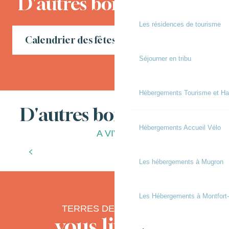
D'autres bons moments
Les résidences de tourisme
Calendrier des fêtes locales en Chalosse
Séjourner en tribu
Hébergements Tourisme et Ha
D'autres bonnes choses
Hébergements Accueil Vélo
A VIVRE
Les spécialités
?
Les hébergements à Mugron
Les Hébergements à Montfort
TERRES DE CHALOSSE
vous livre ses