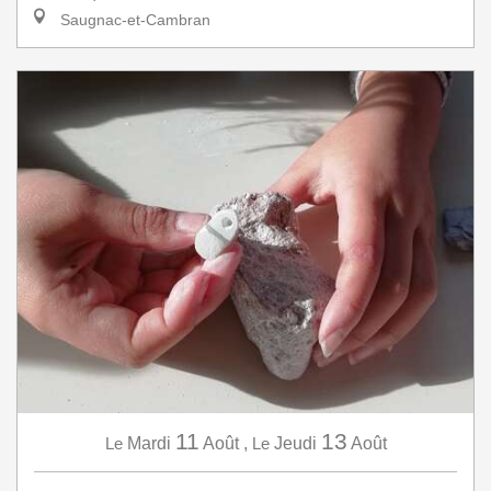
Saugnac-et-Cambran
11
13
Le
Mardi
Août
,
Le
Jeudi
Août