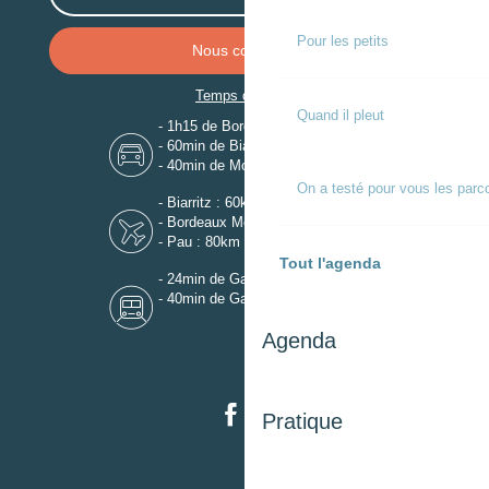
Pour les petits
Nous contacter
Temps de trajet
Quand il pleut
- 1h15 de Bordeaux
- 60min de Biarritz
- 40min de Mont-de-Marsan
On a testé pour vous les parc
- Biarritz : 60km
- Bordeaux Mérignac : 110km
- Pau : 80km
Tout l'agenda
- 24min de Gare de Dax
- 40min de Gare de Mont-de-Marsan
Agenda
Pratique