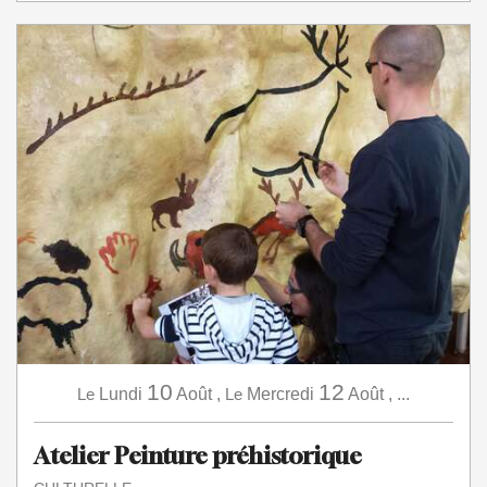
10
12
Le
Lundi
Août
,
Le
Mercredi
Août
,
...
Atelier Peinture préhistorique