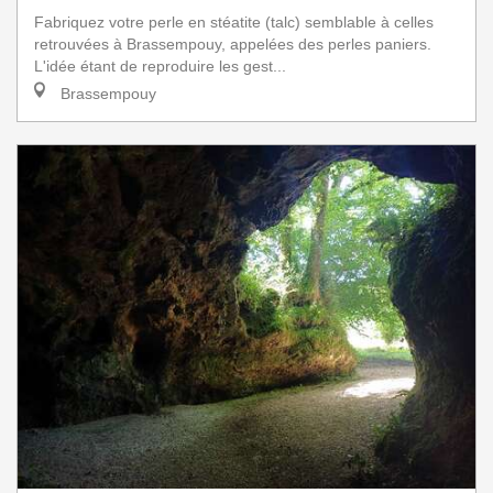
Fabriquez votre perle en stéatite (talc) semblable à celles
retrouvées à Brassempouy, appelées des perles paniers.
L'idée étant de reproduire les gest...
Brassempouy