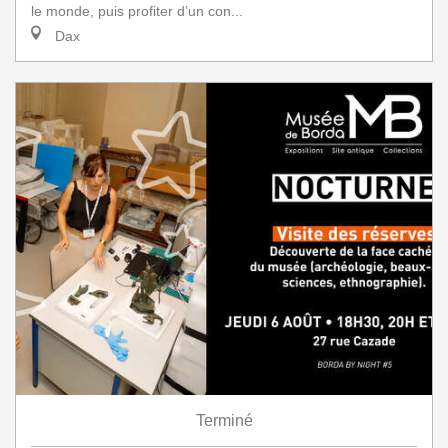
le monde, puis profiter d’un con...
Dax
Terminé