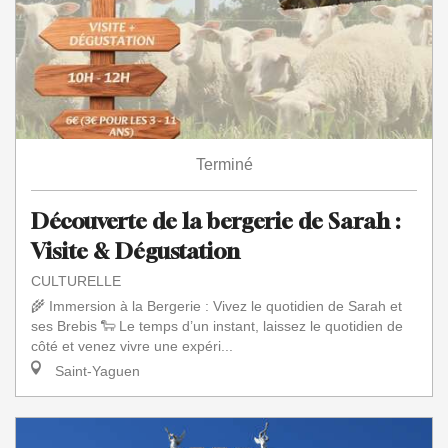
Terminé
Découverte de la bergerie de Sarah :
Visite & Dégustation
CULTURELLE
🌾 Immersion à la Bergerie : Vivez le quotidien de Sarah et
ses Brebis 🐑 Le temps d’un instant, laissez le quotidien de
côté et venez vivre une expéri...
Saint-Yaguen