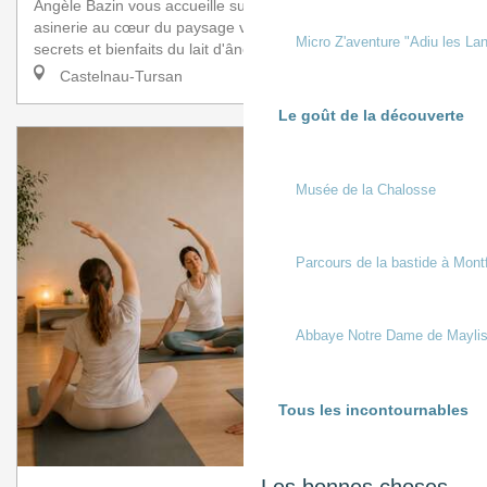
Angèle Bazin vous accueille sur rendez-vous, dans son
asinerie au cœur du paysage verdoyant du Tursan. Les
Micro Z'aventure "Adiu les Lan
secrets et bienfaits du lait d'ânesse sont...
Castelnau-Tursan
Le goût de la découverte
Musée de la Chalosse
Parcours de la bastide à Mont
Abbaye Notre Dame de Mayli
Tous les incontournables