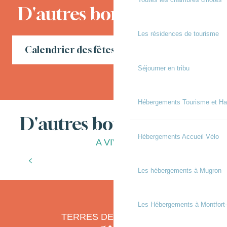
D'autres bons moments
Les résidences de tourisme
Calendrier des fêtes locales en Chalosse
Séjourner en tribu
Hébergements Tourisme et Ha
D'autres bonnes choses
Hébergements Accueil Vélo
A VIVRE
Que faire pendant les vacances d’hiver ?
?
Les hébergements à Mugron
Les Hébergements à Montfort
TERRES DE CHALOSSE