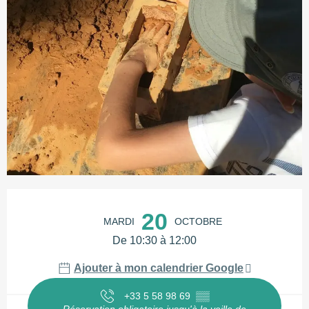
Ouverture et coordonnées
20
MARDI
OCTOBRE
De 10:30 à 12:00
Ajouter à mon calendrier Google
+33 5 58 98 69
▒▒