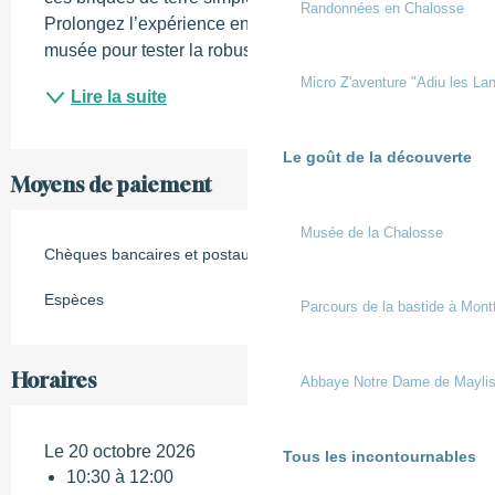
Randonnées en Chalosse
Prolongez l’expérience en visitant une maison du 
musée pour tester la robustesse des adobes !...
Micro Z'aventure "Adiu les Lan
Lire la suite
Le goût de la découverte
Moyens de paiement
Musée de la Chalosse
Chèques bancaires et postaux
Espèces
Parcours de la bastide à Mont
Horaires
Abbaye Notre Dame de Mayli
Le 20 octobre 2026
Tous les incontournables
10:30 à 12:00