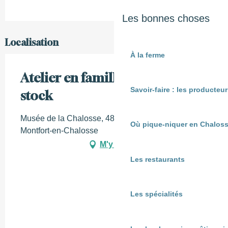
Les bonnes choses
Localisation
À la ferme
Atelier en famille : Briques en
Savoir-faire : les producte
stock
Musée de la Chalosse, 480 chemin du Sala, 40380
Où pique-niquer en Chaloss
Montfort-en-Chalosse
M'y rendre
Les restaurants
Les spécialités