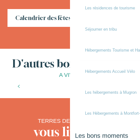
Les résidences de tourisme
Calendrier des fêtes locales en Chalosse
Séjourner en tribu
Hébergements Tourisme et Ha
D'autres bonnes choses
Hébergements Accueil Vélo
A VIVRE
Que faire pendant les vacances d’automne
?
Les hébergements à Mugron
Les Hébergements à Montfort
TERRES DE CHALOSSE
vous livre ses
Les bons moments