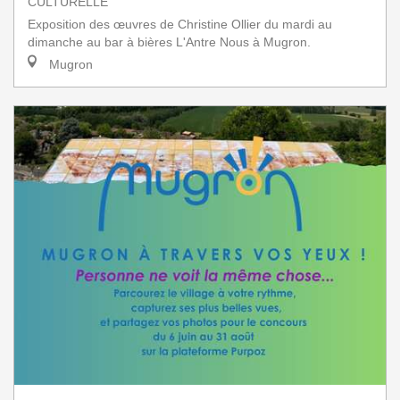
CULTURELLE
Exposition des œuvres de Christine Ollier du mardi au
dimanche au bar à bières L'Antre Nous à Mugron.
Mugron