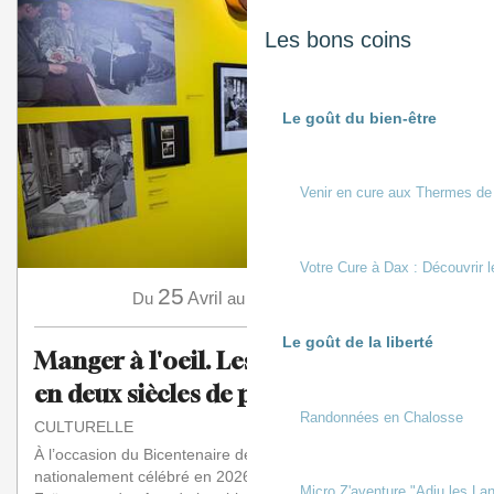
Les bons coins
Le goût du bien-être
Venir en cure aux Thermes de
Votre Cure à Dax : Découvrir l
25
15
Du
Avril
au
Novembre
Le goût de la liberté
Manger à l'oeil. Les Français à table
en deux siècles de photos
Randonnées en Chalosse
CULTURELLE
À l’occasion du Bicentenaire de la Photographie
nationalement célébré en 2026-2027, le Musée de la
Micro Z'aventure "Adiu les Lan