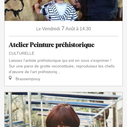
7
Le
Vendredi
Août
à 14:30
Atelier Peinture préhistorique
CULTURELLE
Laissez l’artiste préhistorique qui est en vous s’exprimer !
Sur une paroi de grotte reconstituée, reproduisez les chefs-
d'œuvre de l’art préhistoriq...
Brassempouy