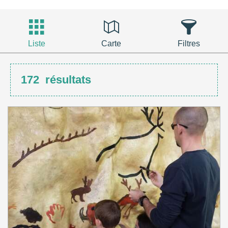
Liste
Carte
Filtres
172
résultats