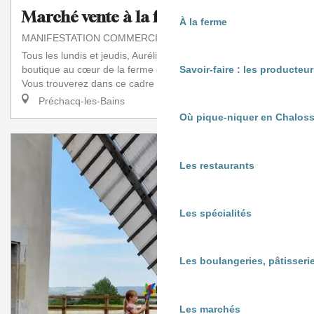
Marché vente à la ferme
À la ferme
MANIFESTATION COMMERCIALE
Tous les lundis et jeudis, Aurélie vous accueille dans sa
boutique au cœur de la ferme en maraîchage biologique.
Savoir-faire : les producte
Vous trouverez dans ce cadre agréable...
Préchacq-les-Bains
Où pique-niquer en Chaloss
Les restaurants
Les spécialités
Les boulangeries, pâtisserie
Les marchés