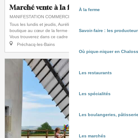
Marché vente à la ferme
À la ferme
MANIFESTATION COMMERCIALE
Tous les lundis et jeudis, Aurélie vous accueille dans sa
boutique au cœur de la ferme en maraîchage biologique.
Savoir-faire : les producte
Vous trouverez dans ce cadre agréable...
Préchacq-les-Bains
Où pique-niquer en Chaloss
Les restaurants
Les spécialités
Les boulangeries, pâtisserie
Les marchés