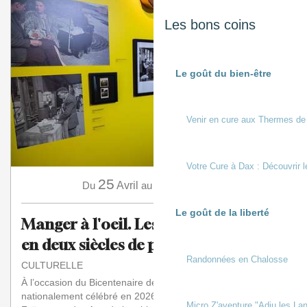
Les bons coins
Le goût du bien-être
Venir en cure aux Thermes de
Votre Cure à Dax : Découvrir l
25
15
Du
Avril
au
Novembre
Le goût de la liberté
Manger à l'oeil. Les Français à table
en deux siècles de photos
Randonnées en Chalosse
CULTURELLE
À l’occasion du Bicentenaire de la Photographie
nationalement célébré en 2026-2027, le Musée de la
Micro Z'aventure "Adiu les Lan