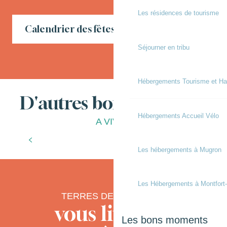
Les résidences de tourisme
Calendrier des fêtes locales en Chalosse
Séjourner en tribu
Hébergements Tourisme et Ha
D'autres bonnes choses
Hébergements Accueil Vélo
A VIVRE
Les bonnes adresses
Les hébergements à Mugron
Les Hébergements à Montfort
TERRES DE CHALOSSE
vous livre ses
Les bons moments