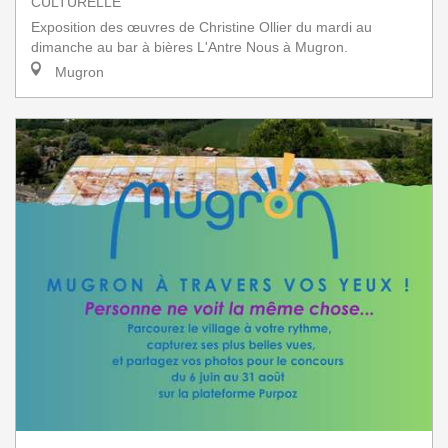
CULTURELLE
Exposition des œuvres de Christine Ollier du mardi au
dimanche au bar à bières L'Antre Nous à Mugron.
Mugron