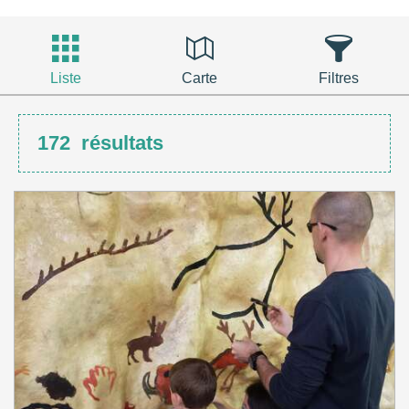
Liste
Carte
Filtres
172
résultats