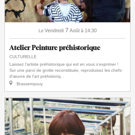
7
Le
Vendredi
Août
à 14:30
Atelier Peinture préhistorique
CULTURELLE
Laissez l’artiste préhistorique qui est en vous s’exprimer !
Sur une paroi de grotte reconstituée, reproduisez les chefs-
d'œuvre de l’art préhistoriq...
Brassempouy