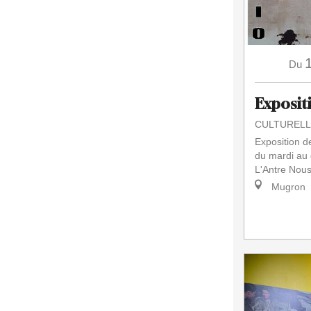
Du
Exposit
CULTURELL
Exposition d
du mardi au 
L'Antre Nou
Mugron