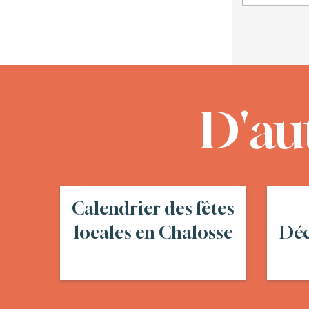
D'au
Calendrier des fêtes
locales en Chalosse
Déc