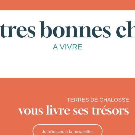
tres bonnes c
A VIVRE
TERRES DE CHALOSSE
vous livre ses trésors
Je m'inscris à la newsletter