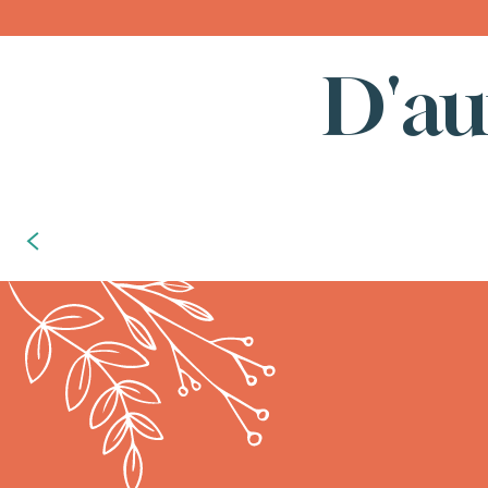
D'au
Les bonnes choses