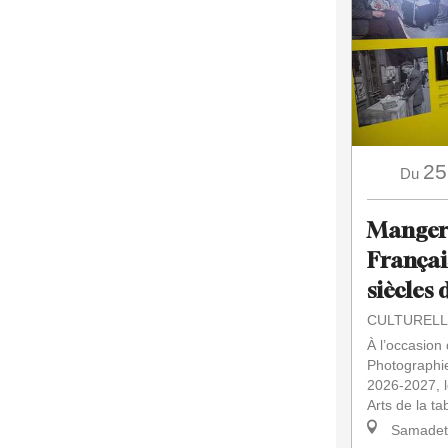
25
Du
Manger à
Françai
siècles 
CULTURELL
À l’occasion
Photographi
2026-2027, l
Arts de la ta
Samadet