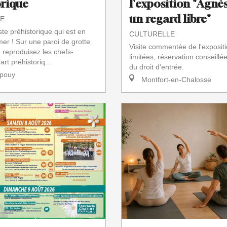
orique
l'exposition "Agnès
un regard libre"
E
iste préhistorique qui est en
CULTURELLE
mer ! Sur une paroi de grotte
Visite commentée de l'expositi
, reproduisez les chefs-
limitées, réservation conseillé
art préhistoriq...
du droit d'entrée.
pouy
Montfort-en-Chalosse