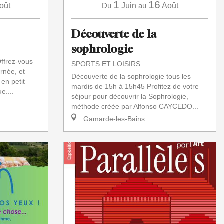
1
16
oût
Du
Juin
au
Août
Découverte de la
sophrologie
Offrez-vous
SPORTS ET LOISIRS
rnée, et
Découverte de la sophrologie tous les
en petit
mardis de 15h à 15h45 Profitez de votre
e....
séjour pour découvrir la Sophrologie,
méthode créée par Alfonso CAYCEDO...
Gamarde-les-Bains