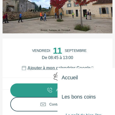
Ouverture et coordonnées
11
VENDREDI
SEPTEMBRE
De 08:45 à 13:00
Ajouter à mon calendrier Google
Animaux acceptés
Accueil
Appeler
Les bons coins
Contactez-nous