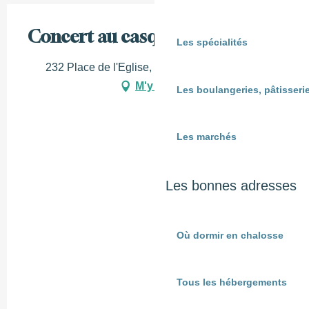
Concert au casque - Nocturnes
Les spécialités
232 Place de l'Eglise, 40300 Sorde-l'Abbaye
M'y rendre
Les boulangeries, pâtisserie
Les marchés
Les bonnes adresses
Où dormir en chalosse
Tous les hébergements