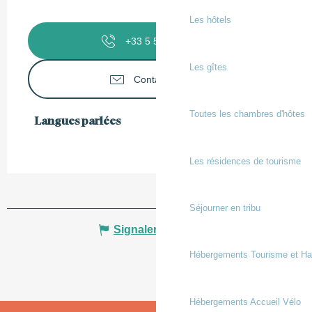
Les hôtels
+33 5 58 73 09
▒▒
Les gîtes
Contactez-nous
Toutes les chambres d'hôtes
Langues parlées
Langues parlées
Les résidences de tourisme
Séjourner en tribu
Signaler une erreur
Hébergements Tourisme et Ha
Hébergements Accueil Vélo