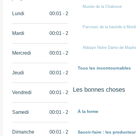
Musée de la Chalosse
Lundi
00:01 - 23:59
Parcours de la bastide à Mont
Mardi
00:01 - 23:59
Abbaye Notre Dame de Mayli
Mercredi
00:01 - 23:59
Tous les incontournables
Jeudi
00:01 - 23:59
Les bonnes choses
Vendredi
00:01 - 23:59
À la ferme
Samedi
00:01 - 23:59
Dimanche
00:01 - 23:59
Savoir-faire : les producte