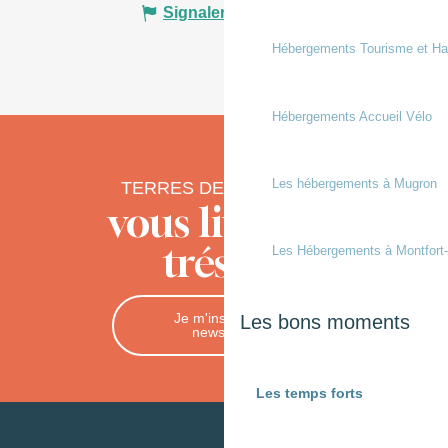
Signaler une erreur
Hébergements Tourisme et Ha
Hébergements Accueil Vélo
Les hébergements à Mugron
TERRES DE CHALOSSE
vous livre ses
trésors
Les Hébergements à Montfort
Je m'inscris à la
Les bons moments
newsletter
Les temps forts