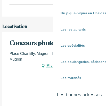
Où pique-niquer en Chaloss
Localisation
Les restaurants
Concours photo
Les spécialités
Place Chantilly, Mugron , France , 40250, 40250
Mugron
Les boulangeries, pâtisserie
M'y rendre
Les marchés
Les bonnes adresses