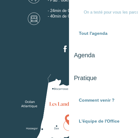
- Pau : 80km
- 24min de Gare de Dax
On a testé pour vous les parc
- 40min de Gare de Mont-de-Marsan
Tout l'agenda
Agenda
Pratique
Comment venir ?
L'équipe de l'Office