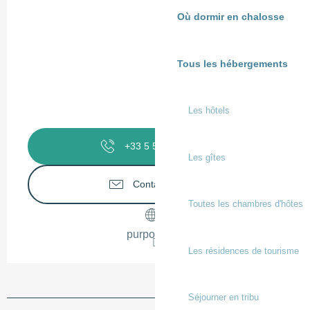
Où dormir en chalosse
Tous les hébergements
Les hôtels
+33 5 58 97 71
▒▒
Les gîtes
Contactez-nous
Toutes les chambres d'hôtes
purpoz.com
Les résidences de tourisme
Séjourner en tribu