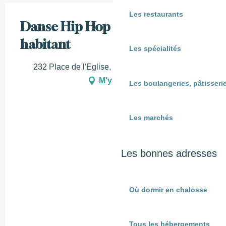
Les restaurants
Danse Hip Hop - I-3 • Être
habitant
Les spécialités
232 Place de l'Eglise, 40300 Sorde-l'Abbaye
M'y rendre
Les boulangeries, pâtisserie
Les marchés
Les bonnes adresses
Où dormir en chalosse
Tous les hébergements