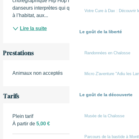
chorégraphique Hip Hop met en scène cinq 
danseurs interprètes qui questionnent notre rapport 
Votre Cure à Dax : Découvrir l
à l’habitat, aux...
Lire la suite
Le goût de la liberté
Prestations
Randonnées en Chalosse
Animaux non acceptés
Micro Z'aventure "Adiu les Lan
Le goût de la découverte
Tarifs
Musée de la Chalosse
Plein tarif
À partir de
5,00 €
Parcours de la bastide à Mont