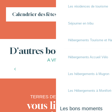
Les résidences de tourisme
Calendrier des fêtes locales en Chalosse
Séjourner en tribu
Hébergements Tourisme et Ha
D'autres bonnes choses
Hébergements Accueil Vélo
A VIVRE
Que faire pendant les vacances d’automne
?
Les hébergements à Mugron
Les Hébergements à Montfort
TERRES DE CHALOSSE
vous livre ses
Les bons moments