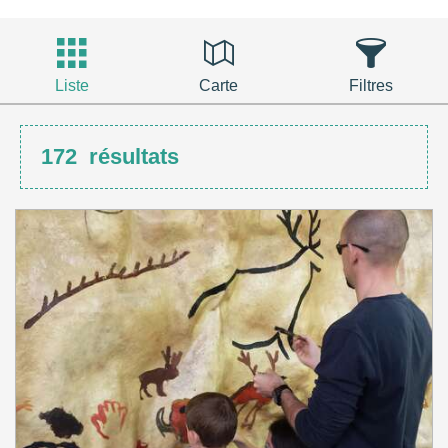
Liste
Carte
Filtres
172
résultats