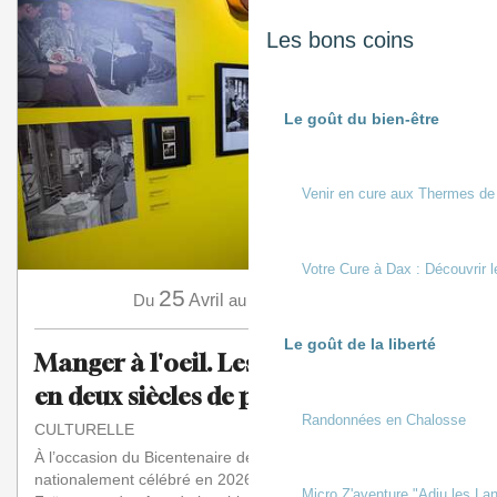
Les bons coins
Le goût du bien-être
Venir en cure aux Thermes de
Votre Cure à Dax : Découvrir l
25
15
Du
Avril
au
Novembre
Le goût de la liberté
Manger à l'oeil. Les Français à table
en deux siècles de photos
Randonnées en Chalosse
CULTURELLE
À l’occasion du Bicentenaire de la Photographie
nationalement célébré en 2026-2027, le Musée de la
Micro Z'aventure "Adiu les Lan