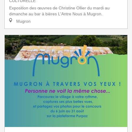
CULTURELLE
Exposition des œuvres de Christine Ollier du mardi au
dimanche au bar à bières L'Antre Nous à Mugron.
Mugron