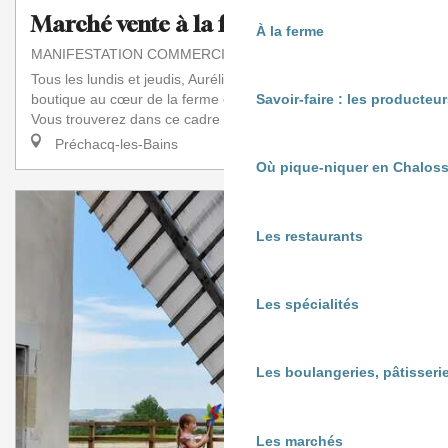
Marché vente à la ferme
À la ferme
MANIFESTATION COMMERCIALE
Tous les lundis et jeudis, Aurélie vous accueille dans sa
boutique au cœur de la ferme en maraîchage biologique.
Savoir-faire : les producte
Vous trouverez dans ce cadre agréable...
Préchacq-les-Bains
Où pique-niquer en Chaloss
Les restaurants
Les spécialités
Les boulangeries, pâtisserie
Les marchés