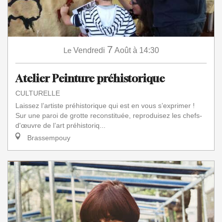
7
Le
Vendredi
Août
à 14:30
Atelier Peinture préhistorique
CULTURELLE
Laissez l’artiste préhistorique qui est en vous s’exprimer !
Sur une paroi de grotte reconstituée, reproduisez les chefs-
d'œuvre de l’art préhistoriq...
Brassempouy