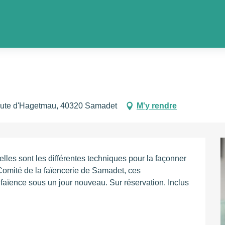
e en faïence
Route d'Hagetmau, 40320 Samadet
M'y rendre
lles sont les différentes techniques pour la façonner 
omité de la faïencerie de Samadet, ces 
faïence sous un jour nouveau. Sur réservation. Inclus 