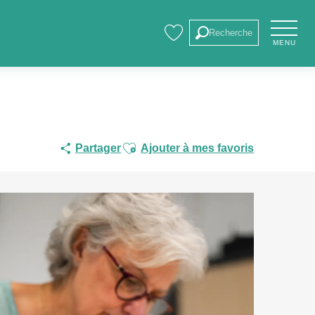
Recherche
MENU
Voir les favoris
Ajouter aux favoris
Partager
Ajouter à mes favoris