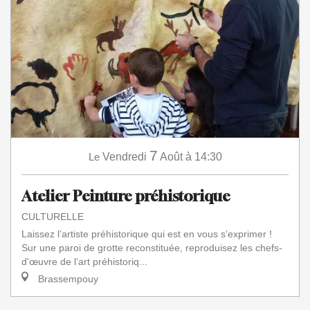
7
Le
Vendredi
Août
à 14:30
Atelier Peinture préhistorique
CULTURELLE
Laissez l’artiste préhistorique qui est en vous s’exprimer !
Sur une paroi de grotte reconstituée, reproduisez les chefs-
d'œuvre de l’art préhistoriq...
Brassempouy