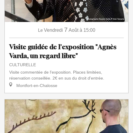
7
Le
Vendredi
Août
à 15:00
Visite guidée de l'exposition "Agnès
Varda, un regard libre"
CULTURELLE
Visite commentée de l'exposition. Places limitées,
réservation conseillée. 2€ en sus du droit d'entrée.
Montfort-en-Chalosse