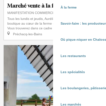
Marché vente à la ferme
À la ferme
MANIFESTATION COMMERCIALE
Tous les lundis et jeudis, Aurélie vous accueille dans sa
boutique au cœur de la ferme en maraîchage biologique.
Savoir-faire : les producte
Vous trouverez dans ce cadre agréable...
Préchacq-les-Bains
Où pique-niquer en Chaloss
Les restaurants
Les spécialités
Les boulangeries, pâtisserie
Les marchés