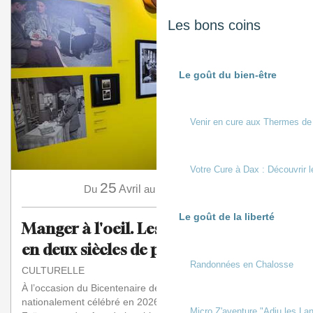
Les bons coins
Le goût du bien-être
Venir en cure aux Thermes de
Votre Cure à Dax : Découvrir l
25
15
Du
Avril
au
Novembre
Le goût de la liberté
Manger à l'oeil. Les Français à table
en deux siècles de photos
Randonnées en Chalosse
CULTURELLE
À l’occasion du Bicentenaire de la Photographie
nationalement célébré en 2026-2027, le Musée de la
Micro Z'aventure "Adiu les Lan