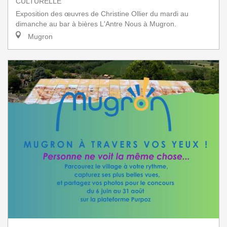
CULTURELLE
Exposition des œuvres de Christine Ollier du mardi au
dimanche au bar à bières L'Antre Nous à Mugron.
Mugron