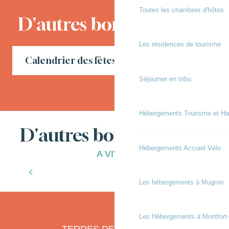
Toutes les chambres d'hôtes
D'autres bons moments
Les résidences de tourisme
Calendrier des fêtes locales en Chalosse
Séjourner en tribu
Hébergements Tourisme et Ha
D'autres bonnes choses
Hébergements Accueil Vélo
A VIVRE
Le goût de la liberté
Les hébergements à Mugron
Les Hébergements à Montfort
TERRES DE CHALOSSE