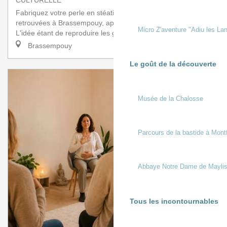
Fabriquez votre perle en stéatite (talc) semblable à celles
retrouvées à Brassempouy, appelées des perles paniers.
Micro Z'aventure "Adiu les Lan
L'idée étant de reproduire les gest...
Brassempouy
Le goût de la découverte
Musée de la Chalosse
Parcours de la bastide à Mont
Abbaye Notre Dame de Mayli
Tous les incontournables