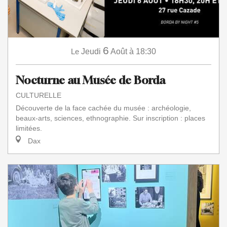
6
Le
Jeudi
Août
à 18:30
Nocturne au Musée de Borda
CULTURELLE
Découverte de la face cachée du musée : archéologie,
beaux-arts, sciences, ethnographie. Sur inscription : places
limitées.
Dax