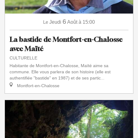
6
Le
Jeudi
Août
à 15:00
La bastide de Montfort-en-Chalosse
avec Maïté
CULTURELLE
Habitante de Montfort-en-Chalosse, Maïté aime sa
commune. Elle vous parlera de son histoire (elle est
authentifiée "bastide" en 1987) et de ses partic...
Montfort-en-Chalosse