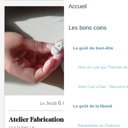
Accueil
Les bons coins
Le goût du bien-être
Venir en cure aux Thermes de
Votre Cure à Dax : Découvrir l
6
Le
Jeudi
Août
à 14:30
Le goût de la liberté
Atelier Fabrication d'un bijou
Randonnées en Chalosse
CULTURELLE