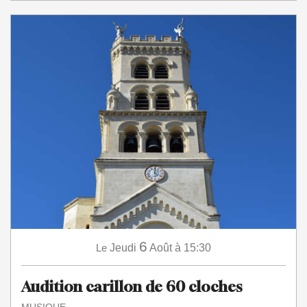
6
Le
Jeudi
Août
à 15:30
Audition carillon de 60 cloches